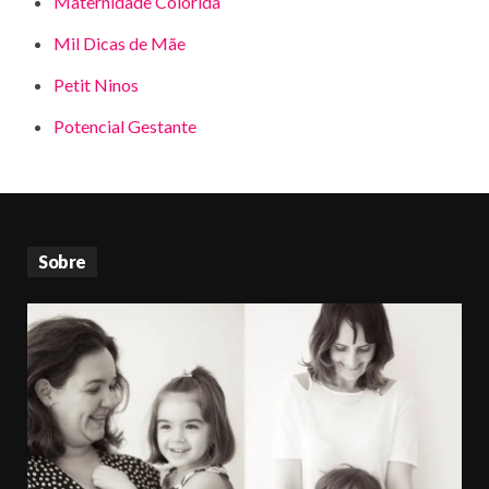
Maternidade Colorida
Mil Dicas de Mãe
Petit Ninos
Potencial Gestante
Sobre