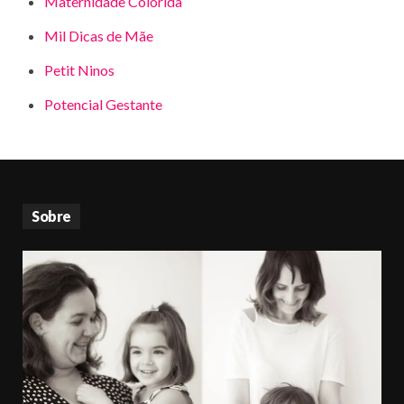
Maternidade Colorida
Mil Dicas de Mãe
Petit Ninos
Potencial Gestante
Sobre