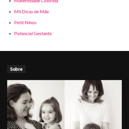
Maternidade Colorida
Mil Dicas de Mãe
Petit Ninos
Potencial Gestante
Sobre