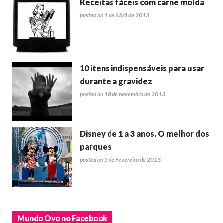
Receitas fáceis com carne moída
posted on 1 de Abril de 2013
10 itens indispensáveis para usar
durante a gravidez
posted on 18 de novembro de 2013
Disney de 1 a 3 anos. O melhor dos
parques
posted on 5 de Fevereiro de 2013
Mundo Ovo no Facebook