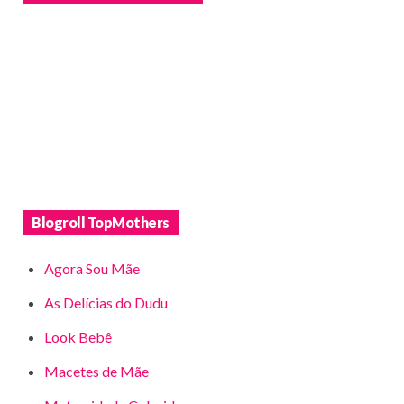
Blogroll TopMothers
Agora Sou Mãe
As Delícias do Dudu
Look Bebê
Macetes de Mãe