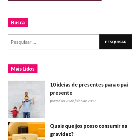
Busca
Mais Lidos
10 ideias de presentes para o pai
presente
posted on 28 de julho de 2017
Quais queijos posso consumir na
gravidez?