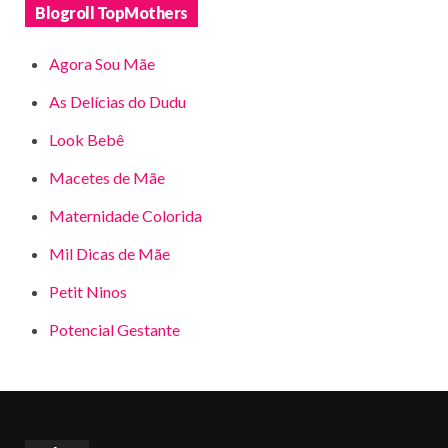
Blogroll TopMothers
Agora Sou Mãe
As Delícias do Dudu
Look Bebê
Macetes de Mãe
Maternidade Colorida
Mil Dicas de Mãe
Petit Ninos
Potencial Gestante