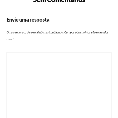
Envie uma resposta
O seu endereço de e-mail não será publicado.
Campos obrigatórios são marcados
com
*