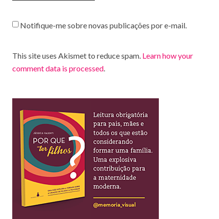
Notifique-me sobre novas publicações por e-mail.
This site uses Akismet to reduce spam.
Learn how your
comment data is processed
.