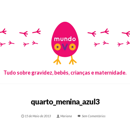
Tudo sobre gravidez, bebês, crianças e maternidade.
quarto_menina_azul3
15 de Maio de 2013
Mariana
Sem Comentários