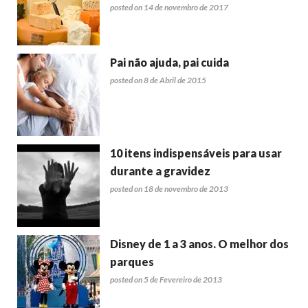
posted on 14 de novembro de 2017
Pai não ajuda, pai cuida
posted on 8 de Abril de 2015
10 itens indispensáveis para usar
durante a gravidez
posted on 18 de novembro de 2013
Disney de 1 a 3 anos. O melhor dos
parques
posted on 5 de Fevereiro de 2013