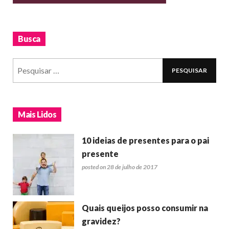
Busca
Mais Lidos
10 ideias de presentes para o pai
presente
posted on 28 de julho de 2017
Quais queijos posso consumir na
gravidez?