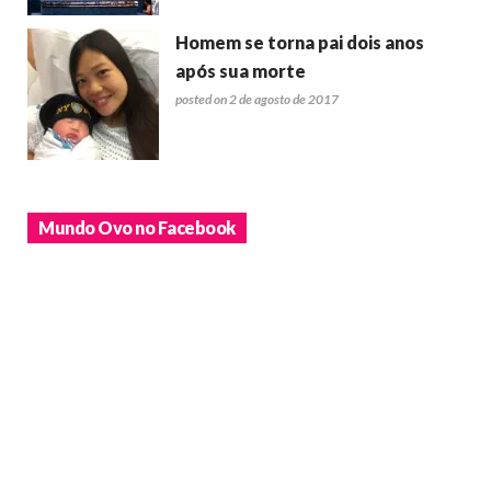
Homem se torna pai dois anos
após sua morte
posted on 2 de agosto de 2017
Mundo Ovo no Facebook