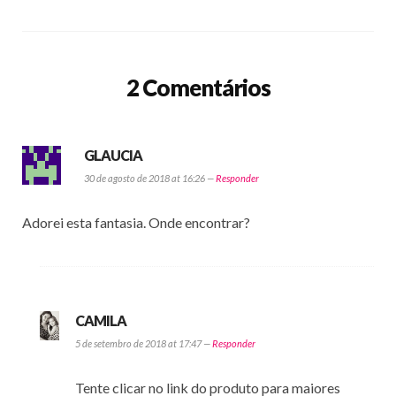
2 Comentários
GLAUCIA
30 de agosto de 2018 at 16:26 —
Responder
Adorei esta fantasia. Onde encontrar?
CAMILA
5 de setembro de 2018 at 17:47 —
Responder
Tente clicar no link do produto para maiores