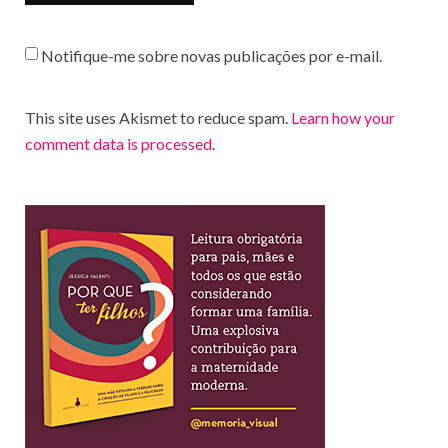
Notifique-me sobre novas publicações por e-mail.
This site uses Akismet to reduce spam.
Learn how your
comment data is processed
.