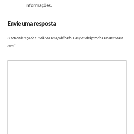
informações.
Envie uma resposta
O seu endereço de e-mail não será publicado.
Campos obrigatórios são marcados
com
*