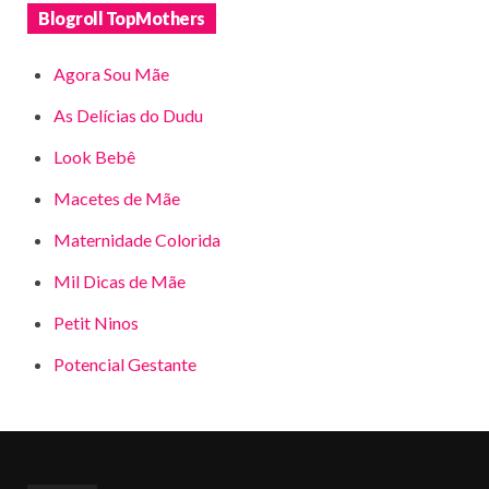
Blogroll TopMothers
Agora Sou Mãe
As Delícias do Dudu
Look Bebê
Macetes de Mãe
Maternidade Colorida
Mil Dicas de Mãe
Petit Ninos
Potencial Gestante