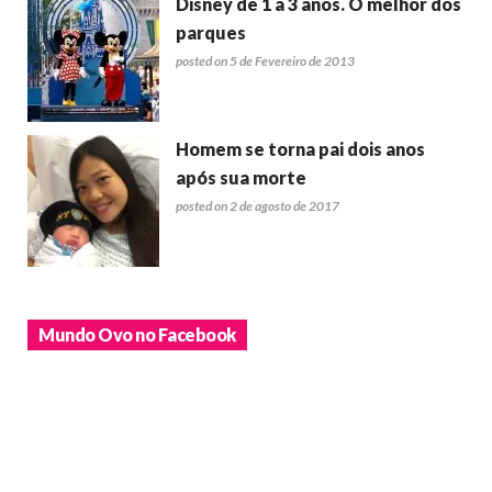
Disney de 1 a 3 anos. O melhor dos
parques
posted on 5 de Fevereiro de 2013
Homem se torna pai dois anos
após sua morte
posted on 2 de agosto de 2017
Mundo Ovo no Facebook