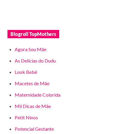
Blogroll TopMothers
Agora Sou Mãe
As Delícias do Dudu
Look Bebê
Macetes de Mãe
Maternidade Colorida
Mil Dicas de Mãe
Petit Ninos
Potencial Gestante