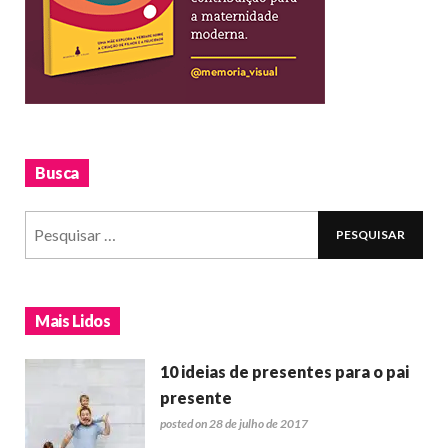
Busca
Mais Lidos
10 ideias de presentes para o pai
presente
posted on 28 de julho de 2017