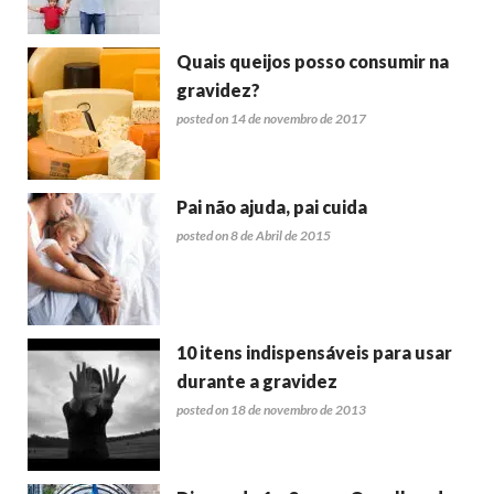
Quais queijos posso consumir na
gravidez?
posted on 14 de novembro de 2017
Pai não ajuda, pai cuida
posted on 8 de Abril de 2015
10 itens indispensáveis para usar
durante a gravidez
posted on 18 de novembro de 2013