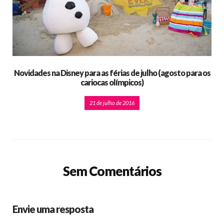
Novidades na Disney para as férias de julho (agosto para os
cariocas olímpicos)
21 de julho de 2016
Sem Comentários
Envie uma resposta