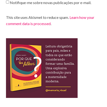
Notifique-me sobre novas publicações por e-mail.
This site uses Akismet to reduce spam.
Learn how your
comment data is processed
.