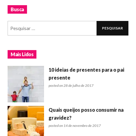
Busca
Mais Lidos
10 ideias de presentes para o pai
presente
posted on 28 de julho de 2017
Quais queijos posso consumir na
gravidez?
posted on 14 de novembro de 2017