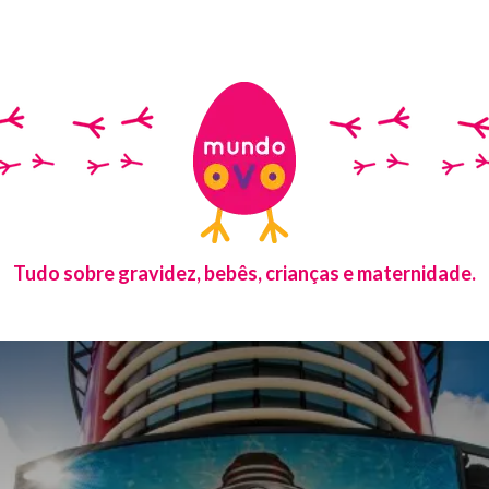
Tudo sobre gravidez, bebês, crianças e maternidade.