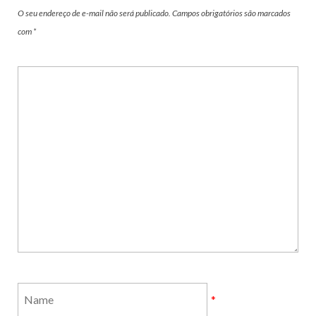
O seu endereço de e-mail não será publicado.
Campos obrigatórios são marcados
com
*
*