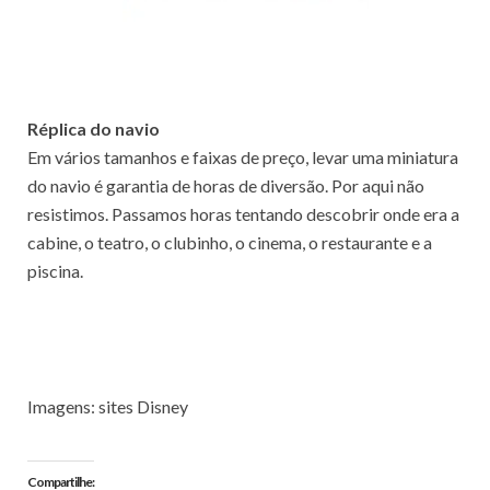
Réplica do navio
Em vários tamanhos e faixas de preço, levar uma miniatura
do navio é garantia de horas de diversão. Por aqui não
resistimos. Passamos horas tentando descobrir onde era a
cabine, o teatro, o clubinho, o cinema, o restaurante e a
piscina.
Imagens: sites Disney
Compartilhe: