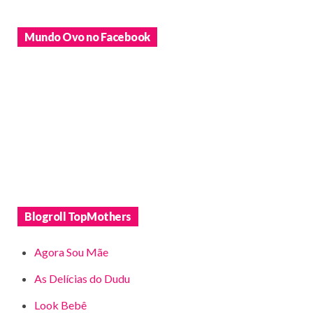
Mundo Ovo no Facebook
Blogroll TopMothers
Agora Sou Mãe
As Delícias do Dudu
Look Bebê