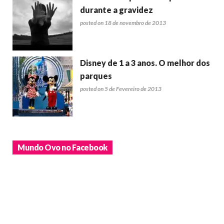
durante a gravidez
posted on 18 de novembro de 2013
Disney de 1 a 3 anos. O melhor dos
parques
posted on 5 de Fevereiro de 2013
Mundo Ovo no Facebook