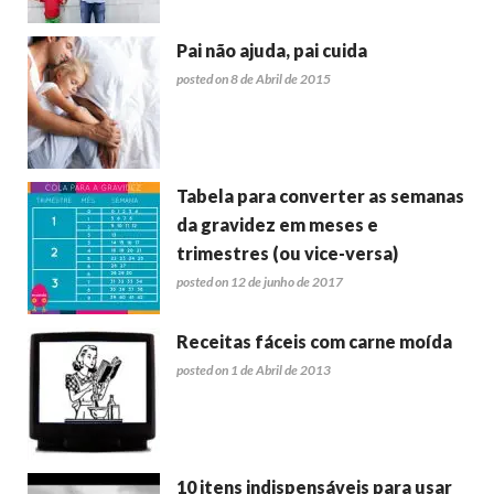
Pai não ajuda, pai cuida
posted on 8 de Abril de 2015
Tabela para converter as semanas
da gravidez em meses e
trimestres (ou vice-versa)
posted on 12 de junho de 2017
Receitas fáceis com carne moída
posted on 1 de Abril de 2013
10 itens indispensáveis para usar