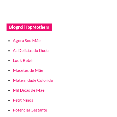
Blogroll TopMothers
Agora Sou Mãe
As Delícias do Dudu
Look Bebê
Macetes de Mãe
Maternidade Colorida
Mil Dicas de Mãe
Petit Ninos
Potencial Gestante