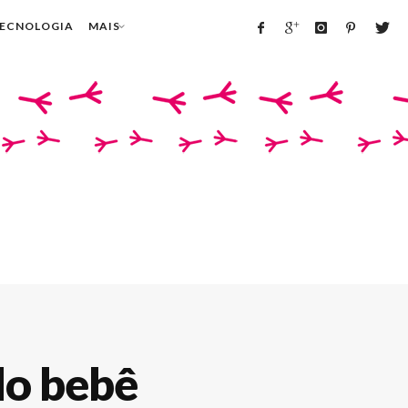
TECNOLOGIA
MAIS
do bebê