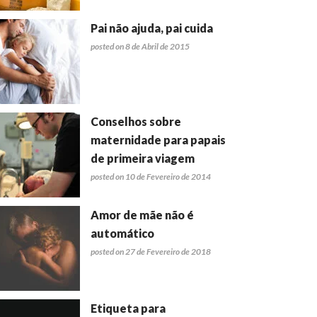
Pai não ajuda, pai cuida
posted on 8 de Abril de 2015
Conselhos sobre
maternidade para papais
de primeira viagem
posted on 10 de Fevereiro de 2014
Amor de mãe não é
automático
posted on 27 de Fevereiro de 2018
Etiqueta para