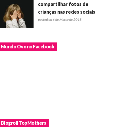
compartilhar fotos de
crianças nas redes sociais
posted on 6 de Março de 2018
Mundo Ovo no Facebook
Blogroll TopMothers