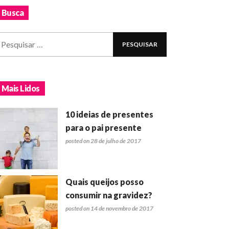
Busca
Mais Lidos
10 ideias de presentes
para o pai presente
posted on 28 de julho de 2017
Quais queijos posso
consumir na gravidez?
posted on 14 de novembro de 2017