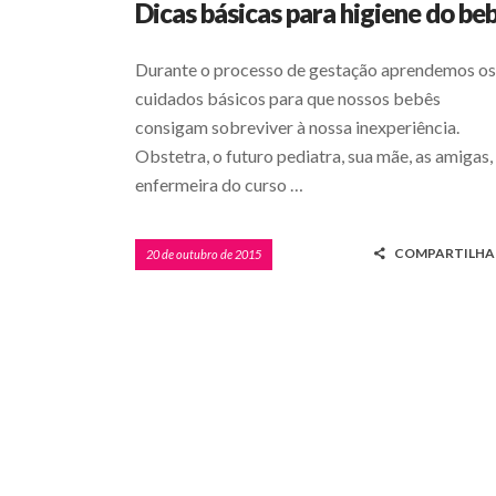
Dicas básicas para higiene do be
Durante o processo de gestação aprendemos os
cuidados básicos para que nossos bebês
consigam sobreviver à nossa inexperiência.
Obstetra, o futuro pediatra, sua mãe, as amigas,
enfermeira do curso …
COMPARTILHA
20 de outubro de 2015