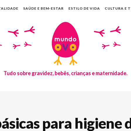
TALIDADE
SAÚDE E BEM-ESTAR
ESTILO DE VIDA
CULTURA E 
Tudo sobre gravidez, bebês, crianças e maternidade.
básicas para higiene 