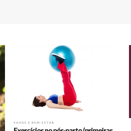
SAÚDE E BEM-ESTAR
Exercícios no pós-parto (primeiras