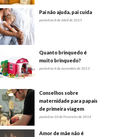
Pai não ajuda, pai cuida
posted on 8 de Abril de 2015
Quanto brinquedo é
muito brinquedo?
posted on 4 de novembro de 2013
Conselhos sobre
maternidade para papais
de primeira viagem
posted on 10 de Fevereiro de 2014
Amor de mãe não é