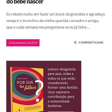
do bebê nascer
Eu relutei muito em fazer um book da gravidez e agradeço
sempre o incentivo da minha querida comadre e amiga,
que a cada semana me perguntava se eu já tinha …
COMPARTILHAR
27 de novembro de 2014