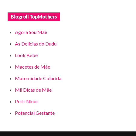
Blogroll TopMothers
Agora Sou Mãe
As Delícias do Dudu
Look Bebê
Macetes de Mãe
Maternidade Colorida
Mil Dicas de Mãe
Petit Ninos
Potencial Gestante