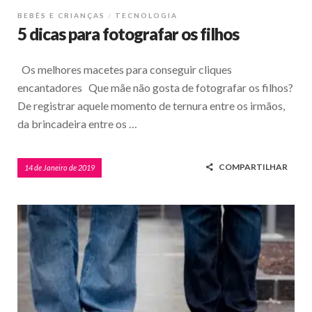
BEBÊS E CRIANÇAS
TECNOLOGIA
5 dicas para fotografar os filhos
Os melhores macetes para conseguir cliques
encantadores Que mãe não gosta de fotografar os filhos?
De registrar aquele momento de ternura entre os irmãos,
da brincadeira entre os …
COMPARTILHAR
14 de Janeiro de 2019