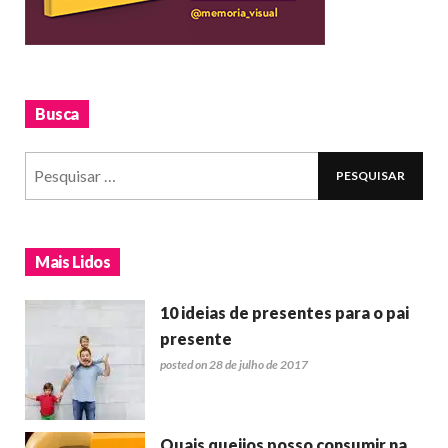
Busca
Mais Lidos
10 ideias de presentes para o pai
presente
posted on 28 de julho de 2017
Quais queijos posso consumir na