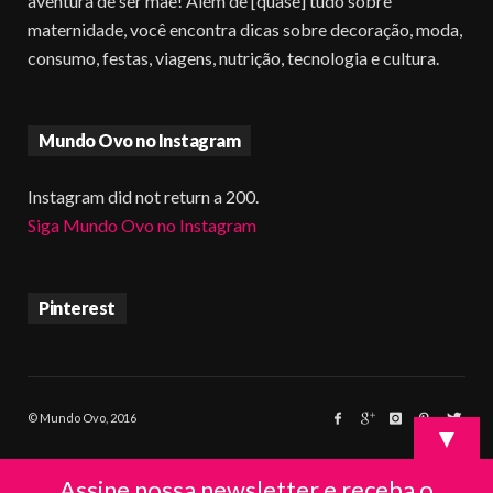
aventura de ser mãe! Além de [quase] tudo sobre
maternidade, você encontra dicas sobre decoração, moda,
consumo, festas, viagens, nutrição, tecnologia e cultura.
Mundo Ovo no Instagram
Instagram did not return a 200.
Siga Mundo Ovo no Instagram
Pinterest
© Mundo Ovo, 2016
▼
Assine nossa newsletter e receba o