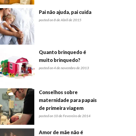
Pai não ajuda, pai cuida
posted on 8 de Abril de 2015
Quanto brinquedo é
muito brinquedo?
posted on 4 de novembro de 2013
Conselhos sobre
maternidade para papais
de primeira viagem
posted on 10 de Fevereiro de 2014
Amor de mãe não é