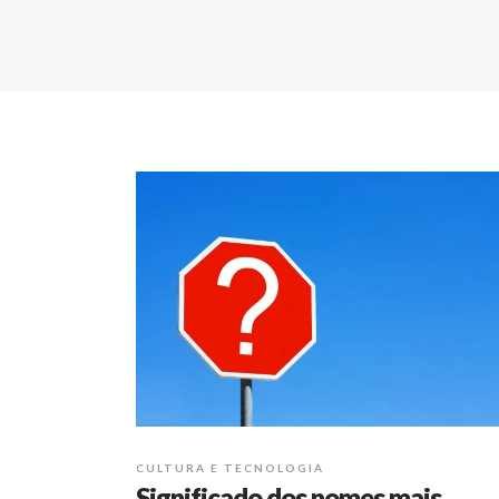
CULTURA E TECNOLOGIA
Significado dos nomes mais