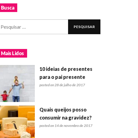
Busca
Mais Lidos
10 ideias de presentes
para o pai presente
posted on 28 de julho de 2017
Quais queijos posso
consumir na gravidez?
posted on 14 de novembro de 2017