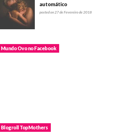
automático
posted on 27 de Fevereiro de 2018
Mundo Ovo no Facebook
Blogroll TopMothers