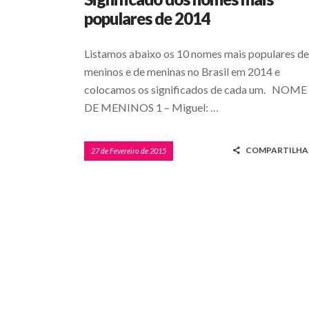
populares de 2014
Listamos abaixo os 10 nomes mais populares de
meninos e de meninas no Brasil em 2014 e
colocamos os significados de cada um. NOME
DE MENINOS 1 – Miguel: …
COMPARTILHA
27 de Fevereiro de 2015