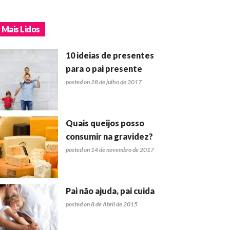
Mais Lidos
10 ideias de presentes
para o pai presente
posted on 28 de julho de 2017
Quais queijos posso
consumir na gravidez?
posted on 14 de novembro de 2017
Pai não ajuda, pai cuida
posted on 8 de Abril de 2015