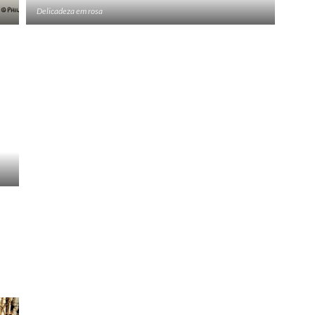
Delicadeza em rosa