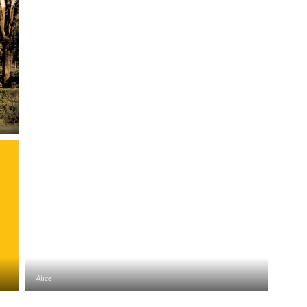
Alice