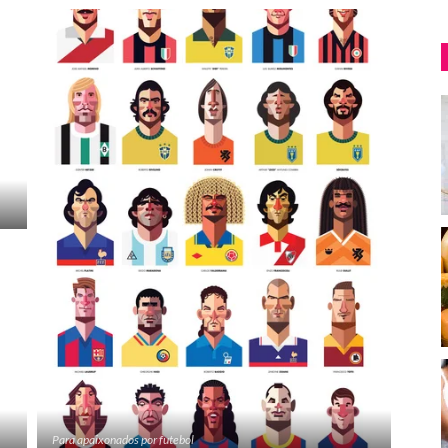
Para apaixonados por futebol