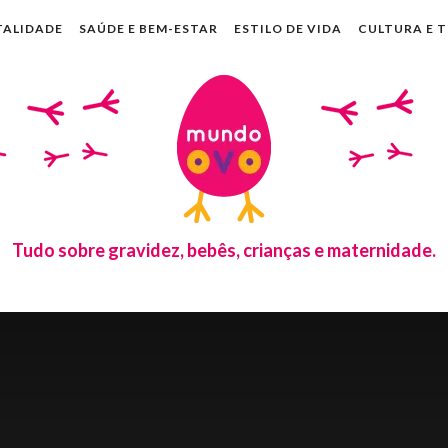
TALIDADE
SAÚDE E BEM-ESTAR
ESTILO DE VIDA
CULTURA E 
Tudo sobre gravidez, bebês, crianças e maternidade.