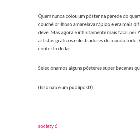
Quem nunca colou um pôster na parede do quarto 
couché brilhoso amarelava rápido e era mais dif
deve. Mas agora é infinitamente mais fácil, né? 
artistas gráficos e ilustradores do mundo todo.
conforto do lar.
Selecionamos alguns pôsteres super bacanas que
(Isso não é um publipost!)
society 6