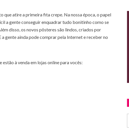
que atire a primeira fita crepe. Na nossa época, o papel
ícil a gente conseguir enquadrar tudo bonitinho como se
Além disso, os novos pôsteres são lindos, criados por
 E a gente ainda pode comprar pela Internet e receber no
 estão à venda em lojas online para vocês: