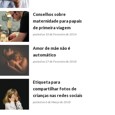
Conselhos sobre
maternidade para papais
de primeira viagem
posted on 10 de Fevereiro de 2014
Amor de mãe não é
automático
posted on 27 de Fevereiro de 2018
Etiqueta para
compartilhar fotos de
crianças nas redes sociais
posted on 6 de Março de 2018