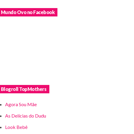
Mundo Ovo no Facebook
Blogroll TopMothers
Agora Sou Mãe
As Delícias do Dudu
Look Bebê