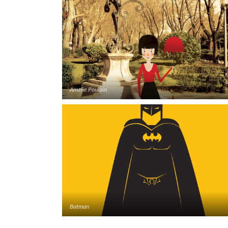
Amelie Poulain
Batman