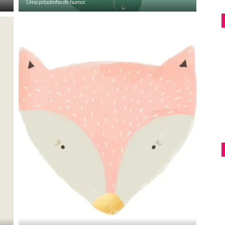
Uma pitadinha de humor.