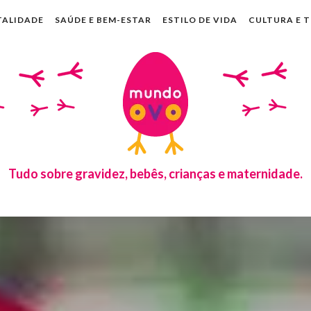
TALIDADE
SAÚDE E BEM-ESTAR
ESTILO DE VIDA
CULTURA E 
Tudo sobre gravidez, bebês, crianças e maternidade.