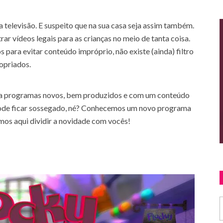
 televisão. E suspeito que na sua casa seja assim também.
ar vídeos legais para as crianças no meio de tanta coisa.
 para evitar conteúdo impróprio, não existe (ainda) filtro
opriados.
ntra programas novos, bem produzidos e com um conteúdo
 pode ficar sossegado, né? Conhecemos um novo programa
emos aqui dividir a novidade com vocês!