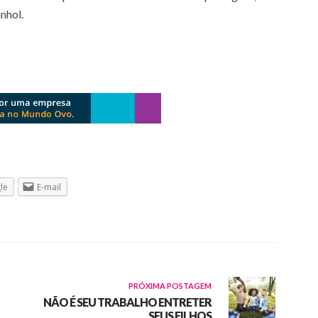
nhol.
le
E-mail
PRÓXIMA POSTAGEM
NÃO É SEU TRABALHO ENTRETER
SEUS FILHOS