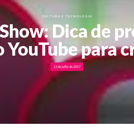
CULTURA E TECNOLOGIA
 Show: Dica de p
 YouTube para c
11 de julho de 2017