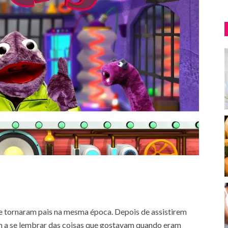
se tornaram pais na mesma época. Depois de assistirem
m a se lembrar das coisas que gostavam quando eram