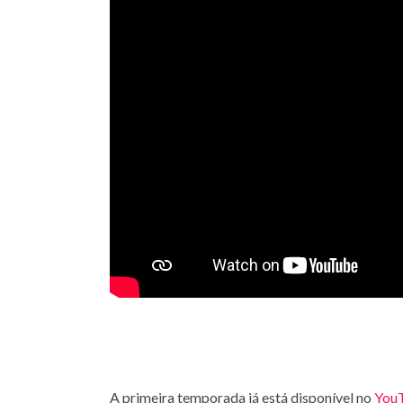
A primeira temporada já está disponível no
You