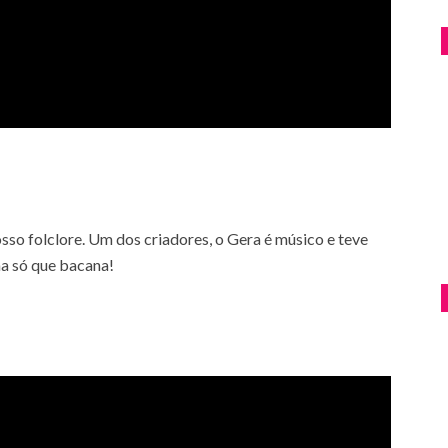
sso folclore. Um dos criadores, o Gera é músico e teve
ha só que bacana!