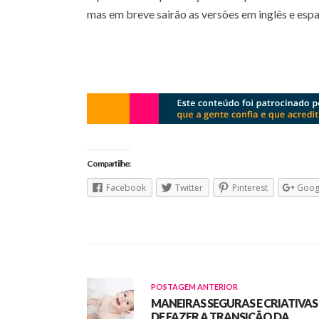
mas em breve sairão as versões em inglês e espa
Compartilhe:
Facebook
Twitter
Pinterest
Goog
POSTAGEM ANTERIOR
MANEIRAS SEGURAS E CRIATIVAS
DE FAZER A TRANSIÇÃO DA