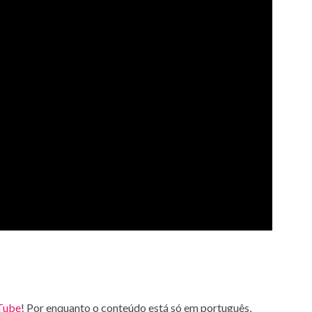
Tube
! Por enquanto o conteúdo está só em português,