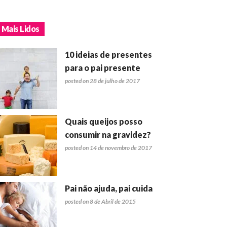
Mais Lidos
10 ideias de presentes
para o pai presente
posted on 28 de julho de 2017
Quais queijos posso
consumir na gravidez?
posted on 14 de novembro de 2017
Pai não ajuda, pai cuida
posted on 8 de Abril de 2015