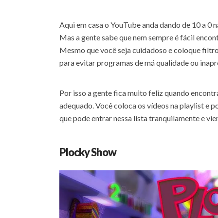
Aqui em casa o YouTube anda dando de 10 a 0 na
Mas a gente sabe que nem sempre é fácil encontr
Mesmo que você seja cuidadoso e coloque filtros
para evitar programas de má qualidade ou inapr
Por isso a gente fica muito feliz quando enco
adequado. Você coloca os vídeos na playlist e
que pode entrar nessa lista tranquilamente e vi
Plocky Show