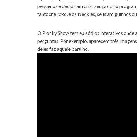
pequenos e decidiram criar seu próprio programa
fantoche roxo, e os Neckies, seus amiguinhos q
O Plocky Show tem episódios interativos onde 
perguntas. Por exemplo, aparecem três imagens d
deles faz aquele barulho.