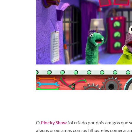
O
Plocky Show
foi criado por dois amigos que 
alguns programas com os filhos, eles começara