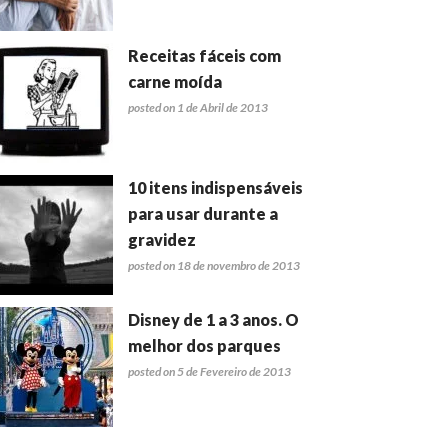
Receitas fáceis com
carne moída
posted on 1 de Abril de 2013
10 itens indispensáveis
para usar durante a
gravidez
posted on 18 de novembro de 2013
Disney de 1 a 3 anos. O
melhor dos parques
posted on 5 de Fevereiro de 2013