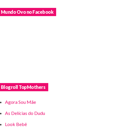
Mundo Ovo no Facebook
Blogroll TopMothers
Agora Sou Mãe
As Delícias do Dudu
Look Bebê