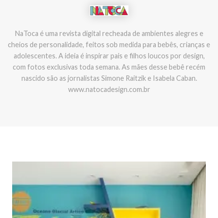
NaToca é uma revista digital recheada de ambientes alegres e
cheios de personalidade, feitos sob medida para bebês, crianças e
adolescentes. A ideia é inspirar pais e filhos loucos por design,
com fotos exclusivas toda semana. As mães desse bebê recém
nascido são as jornalistas Simone Raitzik e Isabela Caban.
www.natocadesign.com.br