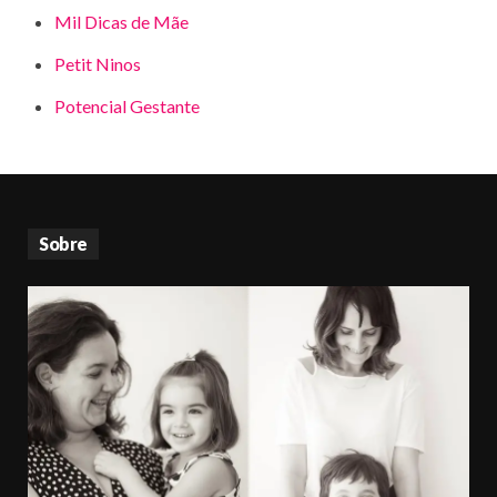
Mil Dicas de Mãe
Petit Ninos
Potencial Gestante
Sobre