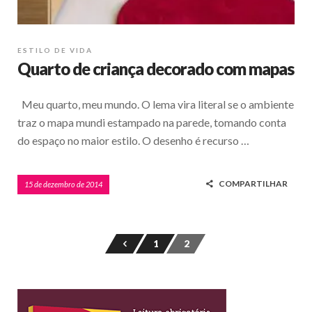
ESTILO DE VIDA
Quarto de criança decorado com mapas
Meu quarto, meu mundo. O lema vira literal se o ambiente
traz o mapa mundi estampado na parede, tomando conta
do espaço no maior estilo. O desenho é recurso …
COMPARTILHAR
15 de dezembro de 2014
1
2