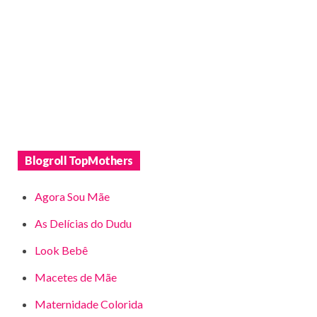
Blogroll TopMothers
Agora Sou Mãe
As Delícias do Dudu
Look Bebê
Macetes de Mãe
Maternidade Colorida