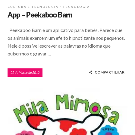
CULTURA E TECNOLOGIA
TECNOLOGIA
App – Peekaboo Barn
Peekaboo Barn é um aplicativo para bebês. Parece que
os animais exercem um efeito hipnotizante nos pequenos.
Nele é possível escrever as palavras no idioma que
quisermos e gravar …
COMPARTILHAR
22 de Março de 2012