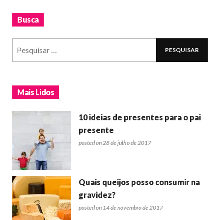
Busca
Mais Lidos
10 ideias de presentes para o pai
presente
posted on 28 de julho de 2017
Quais queijos posso consumir na
gravidez?
posted on 14 de novembro de 2017