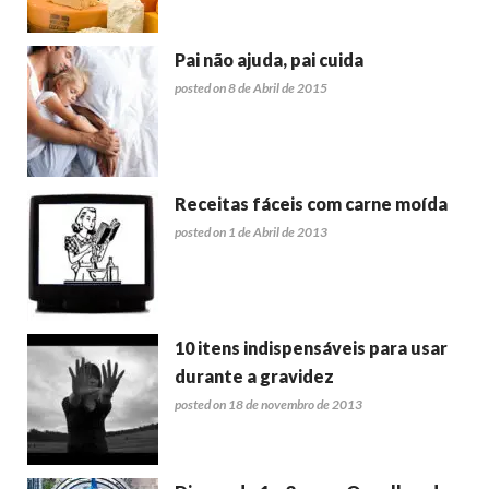
Pai não ajuda, pai cuida
posted on 8 de Abril de 2015
Receitas fáceis com carne moída
posted on 1 de Abril de 2013
10 itens indispensáveis para usar
durante a gravidez
posted on 18 de novembro de 2013