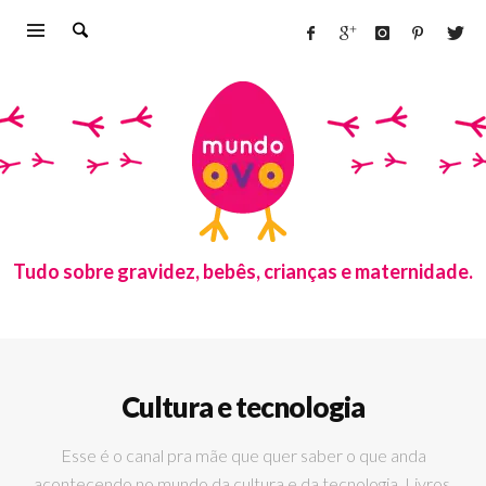
Tudo sobre gravidez, bebês, crianças e maternidade.
Cultura e tecnologia
Esse é o canal pra mãe que quer saber o que anda
acontecendo no mundo da cultura e da tecnologia. Livros,