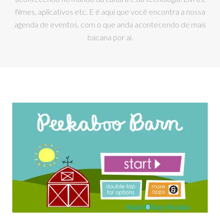
filmes, aplicativos etc. E é aqui que você encontra a nossa
agenda de eventos, com o que anda acontecendo de mais
bacana por ai.