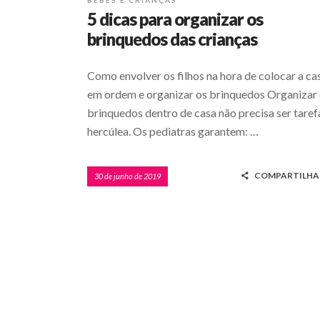
BEBÊS E CRIANÇAS
5 dicas para organizar os
brinquedos das crianças
Como envolver os filhos na hora de colocar a ca
em ordem e organizar os brinquedos Organizar
brinquedos dentro de casa não precisa ser taref
hercúlea. Os pediatras garantem: …
COMPARTILHA
30 de junho de 2019