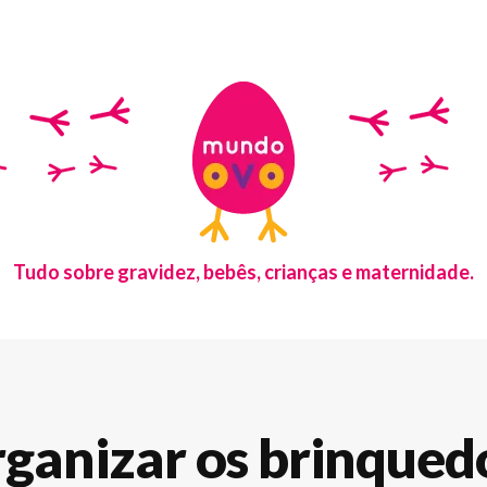
Tudo sobre gravidez, bebês, crianças e maternidade.
rganizar os brinqued