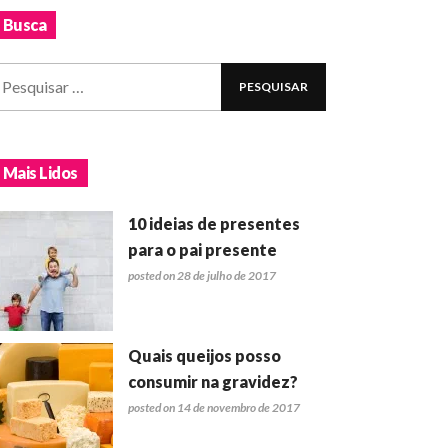
Busca
Mais Lidos
10 ideias de presentes
para o pai presente
posted on 28 de julho de 2017
Quais queijos posso
consumir na gravidez?
posted on 14 de novembro de 2017