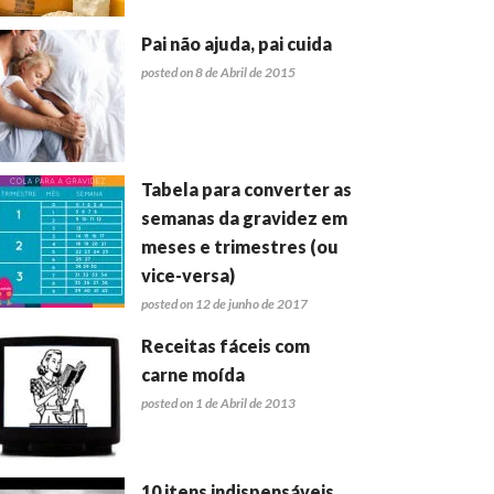
Pai não ajuda, pai cuida
posted on 8 de Abril de 2015
Tabela para converter as
semanas da gravidez em
meses e trimestres (ou
vice-versa)
posted on 12 de junho de 2017
Receitas fáceis com
carne moída
posted on 1 de Abril de 2013
10 itens indispensáveis