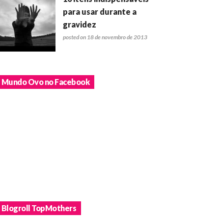
para usar durante a
gravidez
posted on 18 de novembro de 2013
Mundo Ovo no Facebook
Blogroll TopMothers