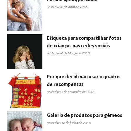
posted on 8 de Abril de 2015
Etiqueta para compartilhar fotos
de crianças nas redes sociais
posted on 6 de Março de 2018
Por que decidi não usar o quadro
de recompensas
posted on 4 de Fevereiro de 2013
Galeria de produtos para gêmeos
posted on 16 de junho de 2015