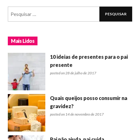
Mais Lidos
10 ideias de presentes para o pai
presente
posted on 28 de julho de 2017
Quais queijos posso consumir na
gravidez?
posted on 14 de novembro de 2017
Pai não ajuda, pai cuida