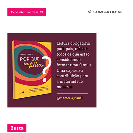
COMPARTILHAR
19 de setembro de 2013
Busca