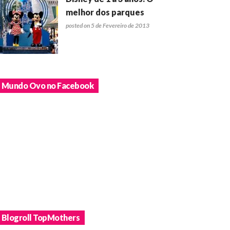
melhor dos parques
posted on 5 de Fevereiro de 2013
Mundo Ovo no Facebook
Blogroll TopMothers