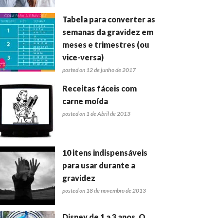
Tabela para converter as
semanas da gravidez em
meses e trimestres (ou
vice-versa)
posted on 12 de junho de 2017
Receitas fáceis com
carne moída
posted on 1 de Abril de 2013
10 itens indispensáveis
para usar durante a
gravidez
posted on 18 de novembro de 2013
Disney de 1 a 3 anos. O