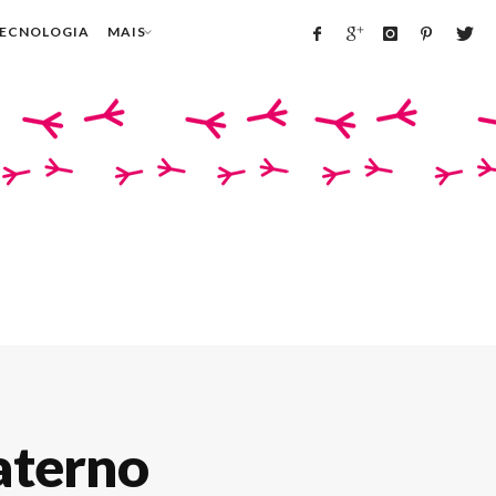
TECNOLOGIA
MAIS
aterno