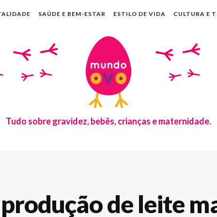
TALIDADE
SAÚDE E BEM-ESTAR
ESTILO DE VIDA
CULTURA E 
Tudo sobre gravidez, bebês, crianças e maternidade.
 produção de leite m