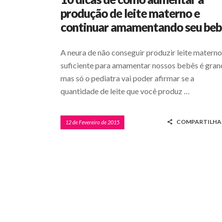
produção de leite materno e
continuar amamentando seu beb
A neura de não conseguir produzir leite materno
suficiente para amamentar nossos bebês é gran
mas só o pediatra vai poder afirmar se a
quantidade de leite que você produz …
COMPARTILHA
12 de Fevereiro de 2015