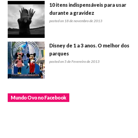
10 itens indispensáveis para usar
durante a gravidez
posted on 18 de novembro de 2013
Disney de 1 a 3 anos. O melhor dos
parques
posted on 5 de Fevereiro de 2013
Mundo Ovo no Facebook