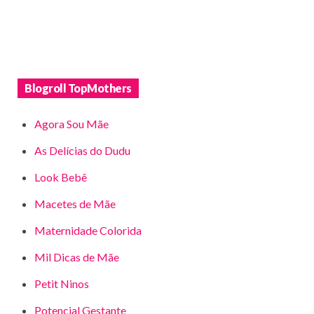
Blogroll TopMothers
Agora Sou Mãe
As Delícias do Dudu
Look Bebê
Macetes de Mãe
Maternidade Colorida
Mil Dicas de Mãe
Petit Ninos
Potencial Gestante