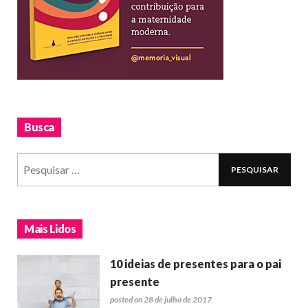
Busca
Mais Lidos
10 ideias de presentes para o pai
presente
posted on 28 de julho de 2017