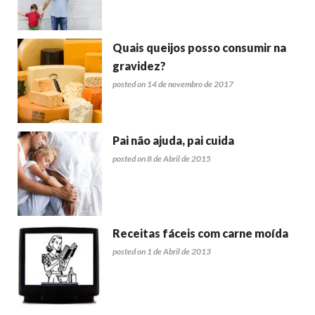
Quais queijos posso consumir na
gravidez?
posted on 14 de novembro de 2017
Pai não ajuda, pai cuida
posted on 8 de Abril de 2015
Receitas fáceis com carne moída
posted on 1 de Abril de 2013