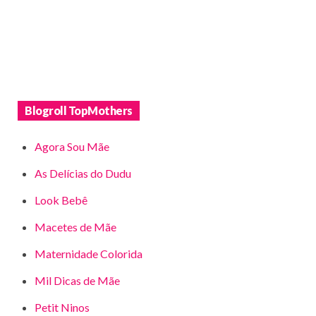
Blogroll TopMothers
Agora Sou Mãe
As Delícias do Dudu
Look Bebê
Macetes de Mãe
Maternidade Colorida
Mil Dicas de Mãe
Petit Ninos