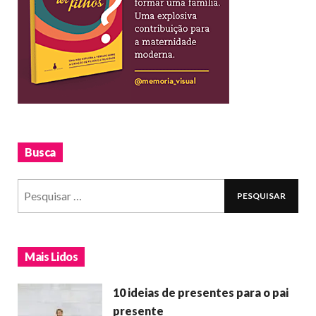
Busca
Mais Lidos
10 ideias de presentes para o pai
presente