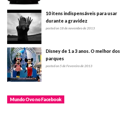
10 itens indispensáveis para usar
durante a gravidez
posted on 18 de novembro de 2013
Disney de 1 a 3 anos. O melhor dos
parques
posted on 5 de Fevereiro de 2013
Mundo Ovo no Facebook