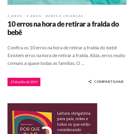
2 ANOS
3 ANOS
BEBÊS E CRIANÇAS
10 erros na hora de retirar a fralda do
bebê
Confira os 10 erros na hora de retirar a fralda do bebê
Existem erros na hora de retirar a fralda. Aliás, erros muito
comuns a quase todas as famílias. O …
COMPARTILHAR
23 de julho de 2019