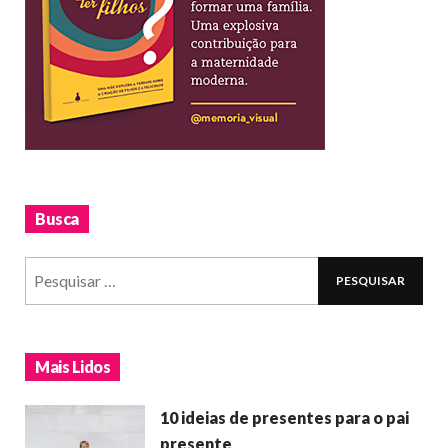
Busca
Mais Lidos
10 ideias de presentes para o pai
presente