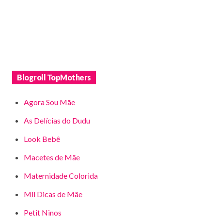
Blogroll TopMothers
Agora Sou Mãe
As Delícias do Dudu
Look Bebê
Macetes de Mãe
Maternidade Colorida
Mil Dicas de Mãe
Petit Ninos