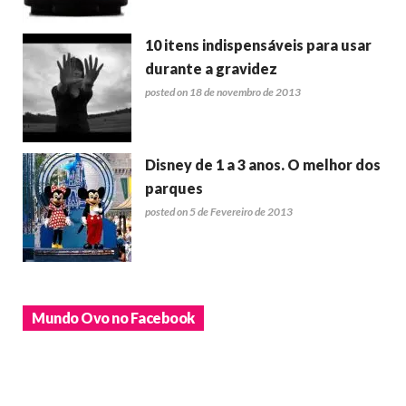
10 itens indispensáveis para usar
durante a gravidez
posted on 18 de novembro de 2013
Disney de 1 a 3 anos. O melhor dos
parques
posted on 5 de Fevereiro de 2013
Mundo Ovo no Facebook