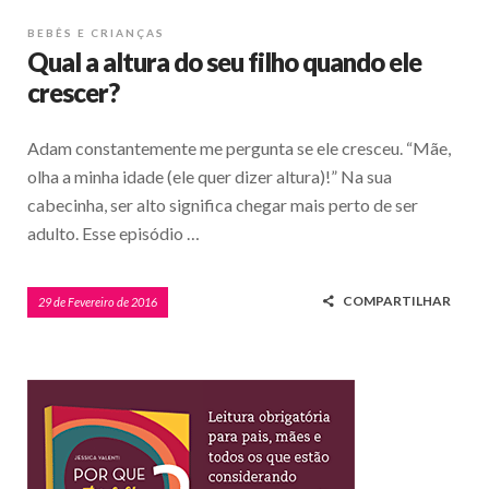
BEBÊS E CRIANÇAS
Qual a altura do seu filho quando ele
crescer?
Adam constantemente me pergunta se ele cresceu. “Mãe,
olha a minha idade (ele quer dizer altura)!” Na sua
cabecinha, ser alto significa chegar mais perto de ser
adulto. Esse episódio …
COMPARTILHAR
29 de Fevereiro de 2016