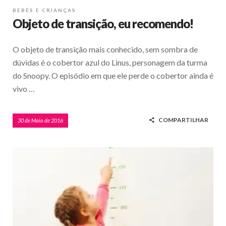
BEBÊS E CRIANÇAS
Objeto de transição, eu recomendo!
O objeto de transição mais conhecido, sem sombra de
dúvidas é o cobertor azul do Linus, personagem da turma
do Snoopy. O episódio em que ele perde o cobertor ainda é
vivo …
COMPARTILHAR
30 de Maio de 2016