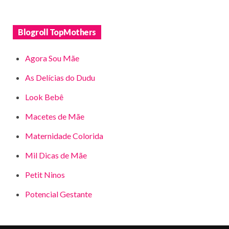
Blogroll TopMothers
Agora Sou Mãe
As Delícias do Dudu
Look Bebê
Macetes de Mãe
Maternidade Colorida
Mil Dicas de Mãe
Petit Ninos
Potencial Gestante