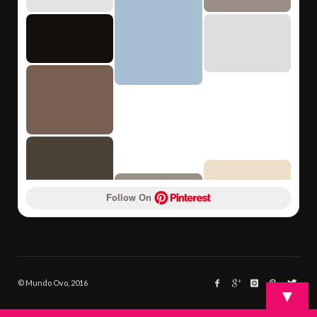
Follow On 
© Mundo Ovo, 2016
▼