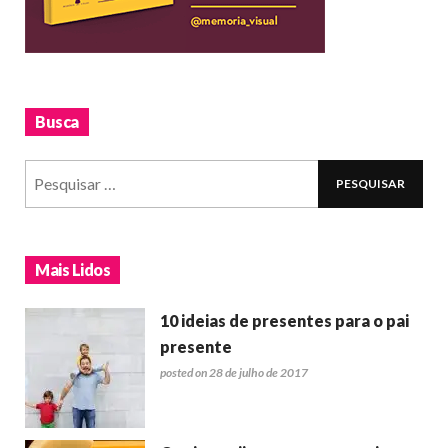
Busca
Mais Lidos
10 ideias de presentes para o pai
presente
posted on 28 de julho de 2017