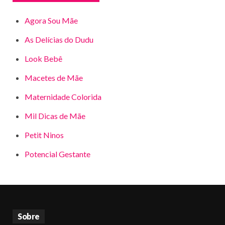
Agora Sou Mãe
As Delícias do Dudu
Look Bebê
Macetes de Mãe
Maternidade Colorida
Mil Dicas de Mãe
Petit Ninos
Potencial Gestante
Sobre