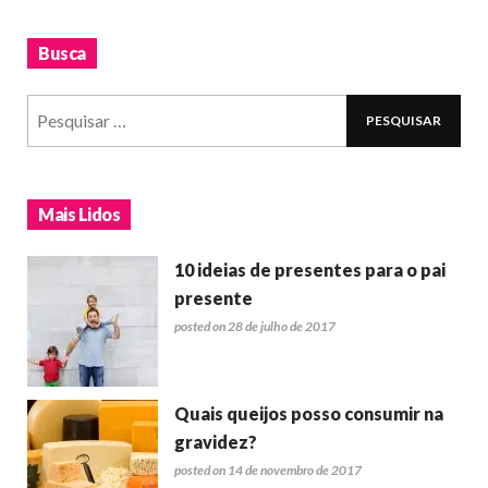
Busca
Mais Lidos
10 ideias de presentes para o pai
presente
posted on 28 de julho de 2017
Quais queijos posso consumir na
gravidez?
posted on 14 de novembro de 2017