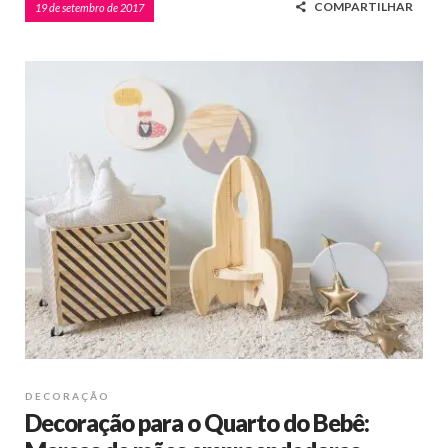
COMPARTILHAR
19 de setembro de 2017
DECORAÇÃO
Decoração para o Quarto do Bebê: