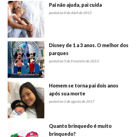
Pai não ajuda, pai cuida
posted on 8 de Abril de 2015
Disney de 1 a 3 anos. O melhor dos
parques
posted on 5 de Fevereiro de 2013
Homem se torna pai dois anos
após sua morte
posted on 2 de agosto de 2017
Quanto brinquedo é muito
brinquedo?