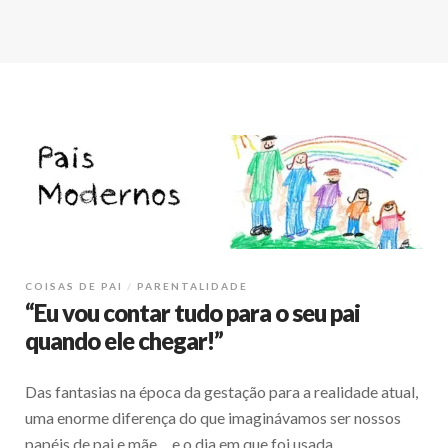
COISAS DE PAI
PARENTALIDADE
“Eu vou contar tudo para o seu pai
quando ele chegar!”
Das fantasias na época da gestação para a realidade atual,
uma enorme diferença do que imaginávamos ser nossos
papéis de pai e mãe… e o dia em que foi usada …