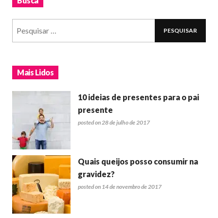
Busca
Mais Lidos
10 ideias de presentes para o pai
presente
posted on 28 de julho de 2017
Quais queijos posso consumir na
gravidez?
posted on 14 de novembro de 2017