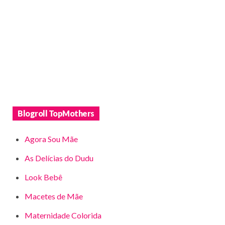
Blogroll TopMothers
Agora Sou Mãe
As Delícias do Dudu
Look Bebê
Macetes de Mãe
Maternidade Colorida