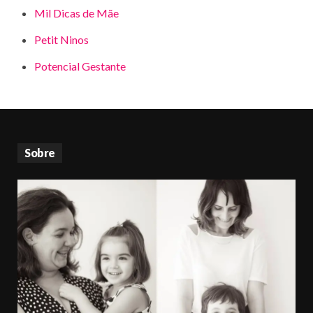
Mil Dicas de Mãe
Petit Ninos
Potencial Gestante
Sobre