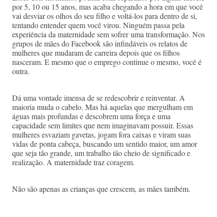
por 5, 10 ou 15 anos, mas acaba chegando a hora em que você
vai desviar os olhos do seu filho e voltá-los para dentro de si,
tentando entender quem você virou. Ninguém passa pela
experiência da maternidade sem sofrer uma transformação. Nos
grupos de mães do Facebook são infindáveis os relatos de
mulheres que mudaram de carreira depois que os filhos
nasceram. E mesmo que o emprego continue o mesmo, você é
outra.
Dá uma vontade imensa de se redescobrir e reinventar. A
maioria muda o cabelo. Mas há aquelas que mergulham em
águas mais profundas e descobrem uma força e uma
capacidade sem limites que nem imaginavam possuir. Essas
mulheres esvaziam gavetas, jogam fora caixas e viram suas
vidas de ponta cabeça, buscando um sentido maior, um amor
que seja tão grande, um trabalho tão cheio de significado e
realização. A maternidade traz coragem.
Não são apenas as crianças que crescem, as mães também.