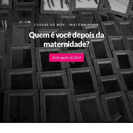
COISAS DE MÃE
MATERNIDADE
Quem é você depois da
maternidade?
26 de agosto de 2014