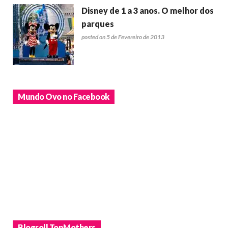
Disney de 1 a 3 anos. O melhor dos
parques
posted on 5 de Fevereiro de 2013
Mundo Ovo no Facebook
Blogroll TopMothers