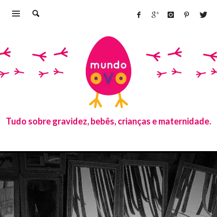
Tudo sobre gravidez, bebês, crianças e maternidade.