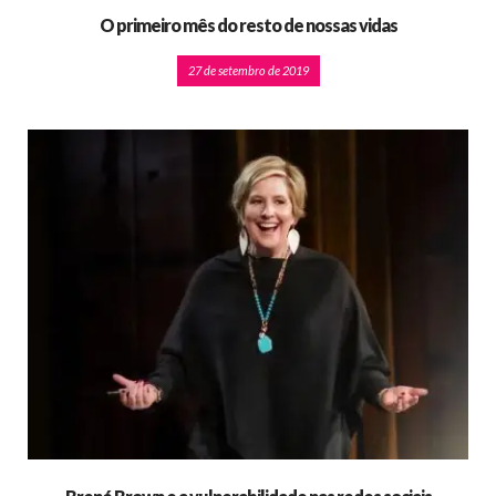
O primeiro mês do resto de nossas vidas
27 de setembro de 2019