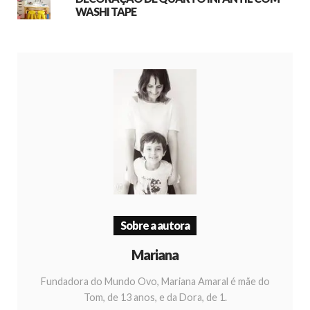
WASHI TAPE
Sobre a autora
Mariana
Fundadora do Mundo Ovo, Mariana Amaral é mãe do
Tom, de 13 anos, e da Dora, de 1.