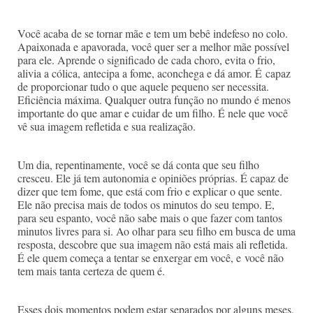
Você acaba de se tornar mãe e tem um bebê indefeso no colo.
Apaixonada e apavorada, você quer ser a melhor mãe possível
para ele. Aprende o significado de cada choro, evita o frio,
alivia a cólica, antecipa a fome, aconchega e dá amor. É capaz
de proporcionar tudo o que aquele pequeno ser necessita.
Eficiência máxima. Qualquer outra função no mundo é menos
importante do que amar e cuidar de um filho. É nele que você
vê sua imagem refletida e sua realização.
Um dia, repentinamente, você se dá conta que seu filho
cresceu. Ele já tem autonomia e opiniões próprias. É capaz de
dizer que tem fome, que está com frio e explicar o que sente.
Ele não precisa mais de todos os minutos do seu tempo. E,
para seu espanto, você não sabe mais o que fazer com tantos
minutos livres para si. Ao olhar para seu filho em busca de uma
resposta, descobre que sua imagem não está mais ali refletida.
É ele quem começa a tentar se enxergar em você, e você não
tem mais tanta certeza de quem é.
Esses dois momentos podem estar separados por alguns meses,