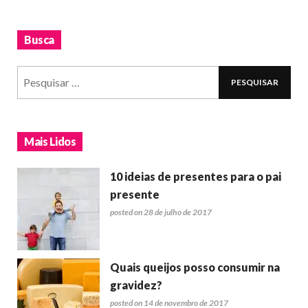
Busca
Mais Lidos
10 ideias de presentes para o pai
presente
posted on 28 de julho de 2017
Quais queijos posso consumir na
gravidez?
posted on 14 de novembro de 2017