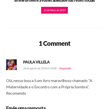
Brené Brown e a vulnerabilidade nas redes sociais
21 de Maio de 2019
1 Comment
PAULA VILLELA
26 de agosto de 2014 at 10:48 —
Responder
Olá, nessa busca li um livro maravilhoso chamado “A
Maternidade e o Encontro com a Própria Sombra”.
Recomendo
Envie uma resposta