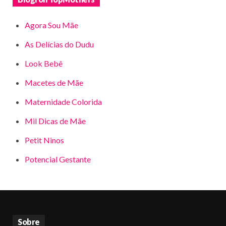
Agora Sou Mãe
As Delícias do Dudu
Look Bebê
Macetes de Mãe
Maternidade Colorida
Mil Dicas de Mãe
Petit Ninos
Potencial Gestante
Sobre