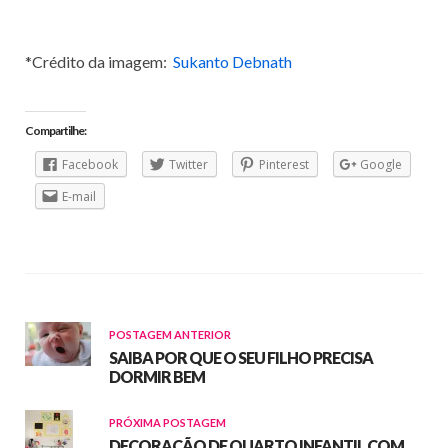
*Crédito da imagem:
Sukanto Debnath
Compartilhe:
Facebook
Twitter
Pinterest
Google
E-mail
POSTAGEM ANTERIOR
SAIBA POR QUE O SEU FILHO PRECISA
DORMIR BEM
PRÓXIMA POSTAGEM
DECORAÇÃO DE QUARTO INFANTIL COM