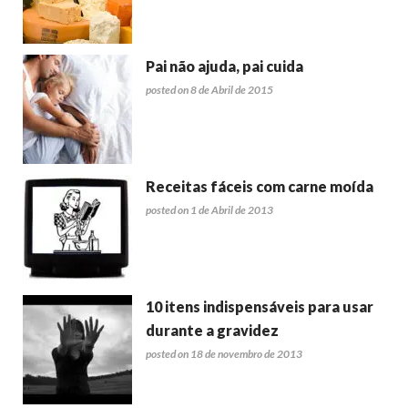
Pai não ajuda, pai cuida
posted on 8 de Abril de 2015
Receitas fáceis com carne moída
posted on 1 de Abril de 2013
10 itens indispensáveis para usar
durante a gravidez
posted on 18 de novembro de 2013