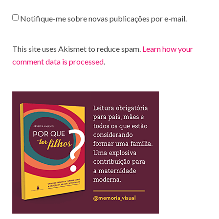
Notifique-me sobre novas publicações por e-mail.
This site uses Akismet to reduce spam.
Learn how your
comment data is processed
.