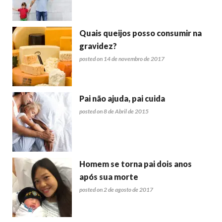
Quais queijos posso consumir na
gravidez?
posted on 14 de novembro de 2017
Pai não ajuda, pai cuida
posted on 8 de Abril de 2015
Homem se torna pai dois anos
após sua morte
posted on 2 de agosto de 2017