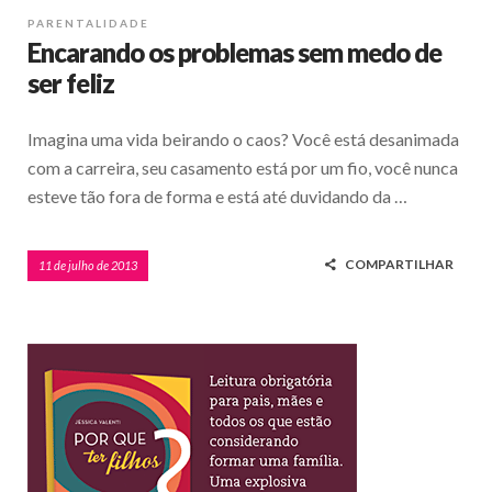
PARENTALIDADE
Encarando os problemas sem medo de
ser feliz
Imagina uma vida beirando o caos? Você está desanimada
com a carreira, seu casamento está por um fio, você nunca
esteve tão fora de forma e está até duvidando da …
COMPARTILHAR
11 de julho de 2013