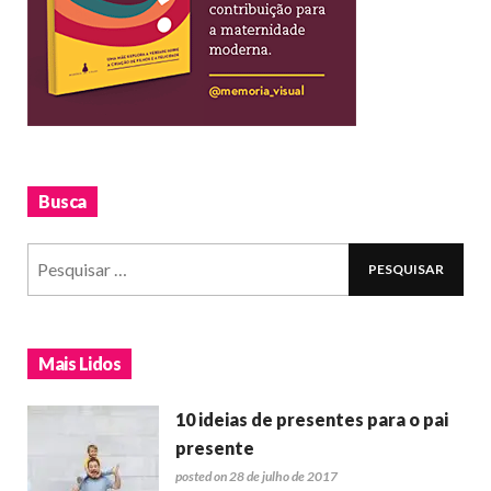
Busca
Mais Lidos
10 ideias de presentes para o pai
presente
posted on 28 de julho de 2017