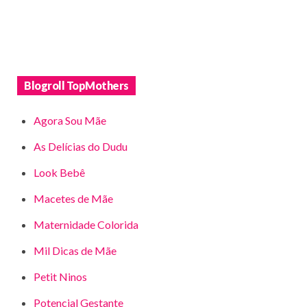
Blogroll TopMothers
Agora Sou Mãe
As Delícias do Dudu
Look Bebê
Macetes de Mãe
Maternidade Colorida
Mil Dicas de Mãe
Petit Ninos
Potencial Gestante