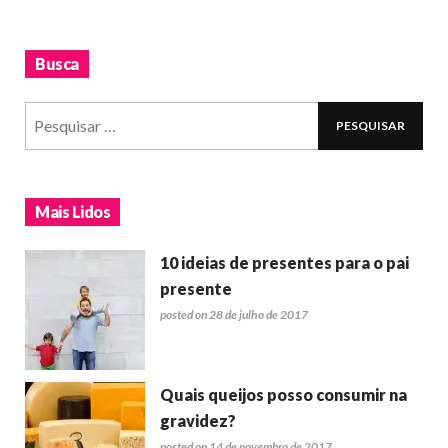
Busca
Mais Lidos
10 ideias de presentes para o pai
presente
posted on 28 de julho de 2017
Quais queijos posso consumir na
gravidez?
posted on 14 de novembro de 2017