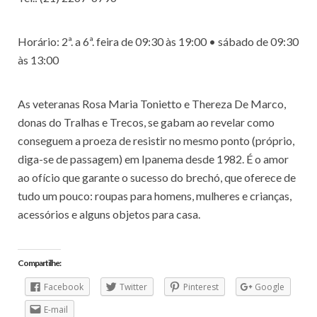
Horário: 2ª. a 6ª. feira de 09:30 às 19:00 • sábado de 09:30
às 13:00
As veteranas Rosa Maria Tonietto e Thereza De Marco,
donas do Tralhas e Trecos, se gabam ao revelar como
conseguem a proeza de resistir no mesmo ponto (próprio,
diga-se de passagem) em Ipanema desde 1982. É o amor
ao ofício que garante o sucesso do brechó, que oferece de
tudo um pouco: roupas para homens, mulheres e crianças,
acessórios e alguns objetos para casa.
Compartilhe:
Facebook
Twitter
Pinterest
Google
E-mail