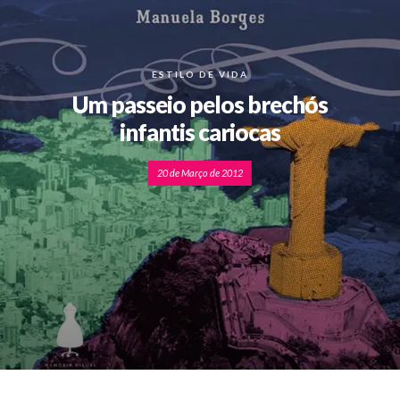
ESTILO DE VIDA
Um passeio pelos brechós
infantis cariocas
20 de Março de 2012