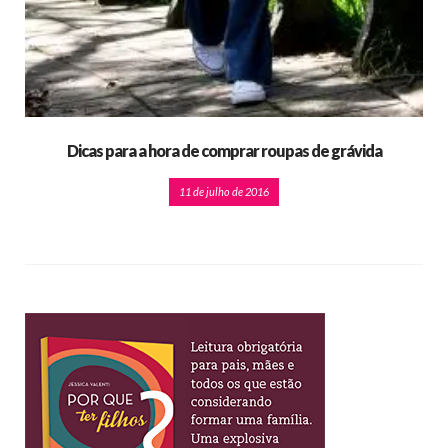
Dicas para a hora de comprar roupas de grávida
11 de julho de 2016