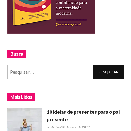
Busca
Mais Lidos
10 ideias de presentes para o pai
presente
posted on 28 de julho de 2017