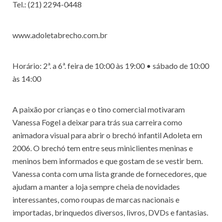
Tel.: (21) 2294-0448
www.adoletabrecho.com.br
Horário: 2ª. a 6ª. feira de 10:00 às 19:00 • sábado de 10:00
às 14:00
A paixão por crianças e o tino comercial motivaram
Vanessa Fogel a deixar para trás sua carreira como
animadora visual para abrir o brechó infantil Adoleta em
2006. O brechó tem entre seus miniclientes meninas e
meninos bem informados e que gostam de se vestir bem.
Vanessa conta com uma lista grande de fornecedores, que
ajudam a manter a loja sempre cheia de novidades
interessantes, como roupas de marcas nacionais e
importadas, brinquedos diversos, livros, DVDs e fantasias.