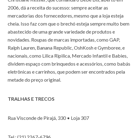
2006, dá a receita do sucesso: sempre aceitar as
mercadorias dos fornecedores, mesmo que a loja esteja
cheia. Isso faz com que o brechó esteja sempre muito bem
abastecido de uma grande variedade de produtos e
novidades. Roupas de marcas importadas, como GAP,
Ralph Lauren, Banana Republic, OshKosh e Gymboree, e
nacionais, como Lilica Ripilica, Mercado Infantil e Babies,
dividem espaço com brinquedos e acessórios, como babás
eletrônicas e carrinhos, que podem ser encontrados pela
metade do preço original.
TRALHAS E TRECOS
Rua Visconde de Pirajá, 330 • Loja 307
Tel.: (21) 2267-6796