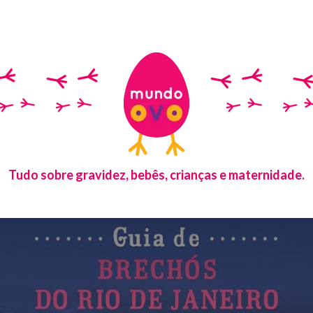
Tudo sobre gravidez, bebês, crianças e maternidade.