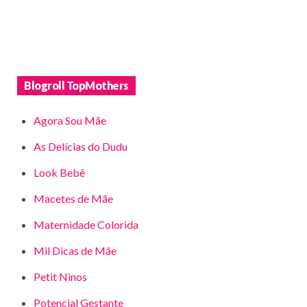
Blogroll TopMothers
Agora Sou Mãe
As Delícias do Dudu
Look Bebê
Macetes de Mãe
Maternidade Colorida
Mil Dicas de Mãe
Petit Ninos
Potencial Gestante