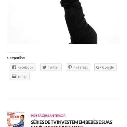
Compartilhe:
Facebook
Twitter
Pinterest
Google
E-mail
POSTAGEM ANTERIOR
SÉRIES DE TV INVESTEM EM BEBÊS E SUAS