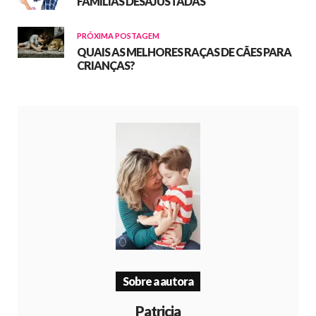
FAMÍLIAS DESAJUSTADAS
PRÓXIMA POSTAGEM
QUAIS AS MELHORES RAÇAS DE CÃES PARA
CRIANÇAS?
Sobre a autora
Patricia