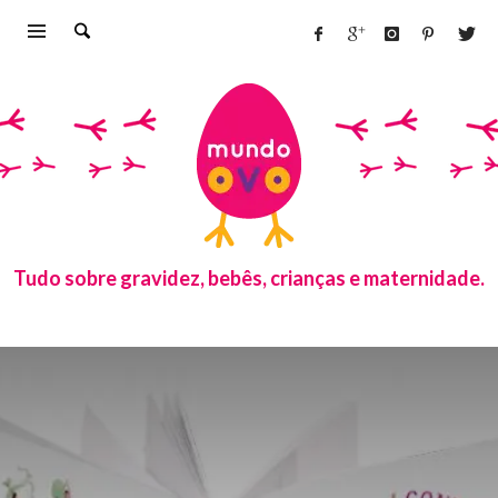
Tudo sobre gravidez, bebês, crianças e maternidade.