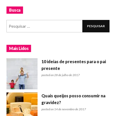
Busca
Mais Lidos
10 ideias de presentes para o pai
presente
posted on 28 de julho de 2017
Quais queijos posso consumir na
gravidez?
posted on 14 de novembro de 2017