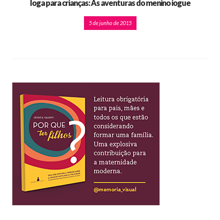
Ioga para crianças: As aventuras do menino iogue
5 de junho de 2015