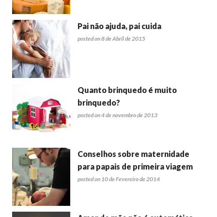
Pai não ajuda, pai cuida
posted on 8 de Abril de 2015
Quanto brinquedo é muito
brinquedo?
posted on 4 de novembro de 2013
Conselhos sobre maternidade
para papais de primeira viagem
posted on 10 de Fevereiro de 2014