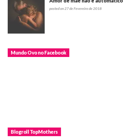
Amor de mãe não é automático
posted on 27 de Fevereiro de 2018
Mundo Ovo no Facebook
Blogroll TopMothers