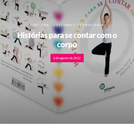
CULTURA
CULTURA E TECNOLOGIA
Histórias para se contar com o
corpo
6 de agosto de 2012