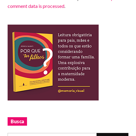
comment data is processed
.
Busca