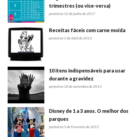
trimestres (ou vice-versa)
posted on 12 de junho de 2017
Receitas fáceis com carne moída
posted on 1 de Abril de 2013
10 itens indispensáveis para usar
durante a gravidez
posted on 18 de novembro de 2013
Disney de 1 a 3 anos. O melhor dos
parques
posted on 5 de Fevereiro de 2013