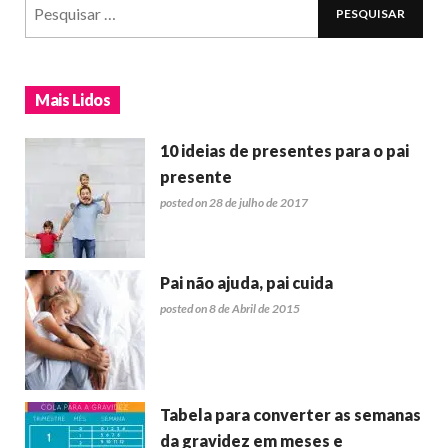
Mais Lidos
10 ideias de presentes para o pai
presente
posted on 28 de julho de 2017
Pai não ajuda, pai cuida
posted on 8 de Abril de 2015
Tabela para converter as semanas
da gravidez em meses e