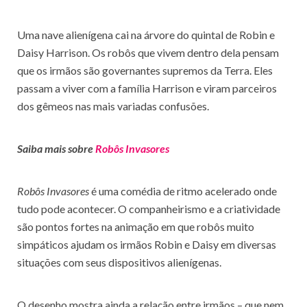
Uma nave alienígena cai na árvore do quintal de Robin e
Daisy Harrison. Os robôs que vivem dentro dela pensam
que os irmãos são governantes supremos da Terra. Eles
passam a viver com a família Harrison e viram parceiros
dos gêmeos nas mais variadas confusões.
Saiba mais sobre
Robôs Invasores
Robôs Invasores
é uma comédia de ritmo acelerado onde
tudo pode acontecer. O companheirismo e a criatividade
são pontos fortes na animação em que robôs muito
simpáticos ajudam os irmãos Robin e Daisy em diversas
situações com seus dispositivos alienígenas.
O desenho mostra ainda a relação entre irmãos – que nem