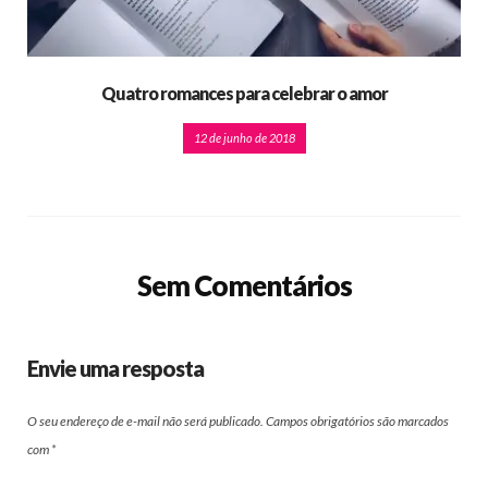
Quatro romances para celebrar o amor
12 de junho de 2018
Sem Comentários
Envie uma resposta
O seu endereço de e-mail não será publicado.
Campos obrigatórios são marcados
com
*