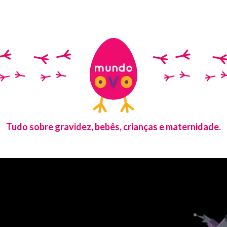
Tudo sobre gravidez, bebês, crianças e maternidade.