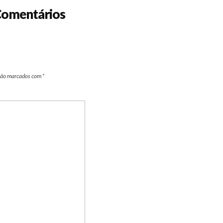
omentários
são marcados com
*