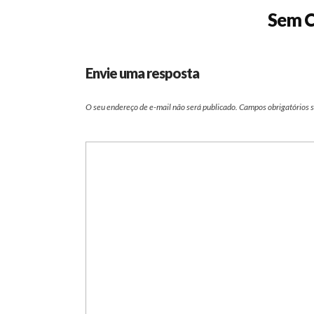
Sem C
Envie uma resposta
O seu endereço de e-mail não será publicado.
Campos obrigatórios 