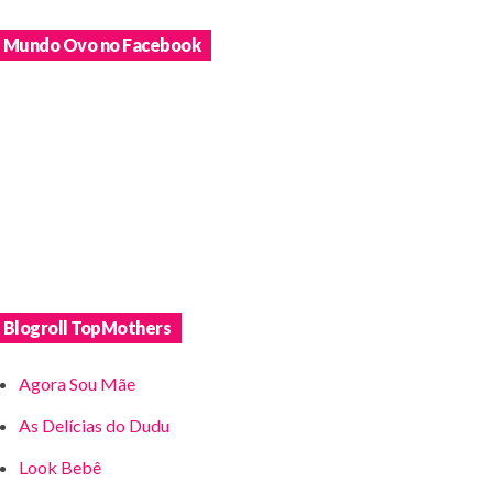
Mundo Ovo no Facebook
Blogroll TopMothers
Agora Sou Mãe
As Delícias do Dudu
Look Bebê