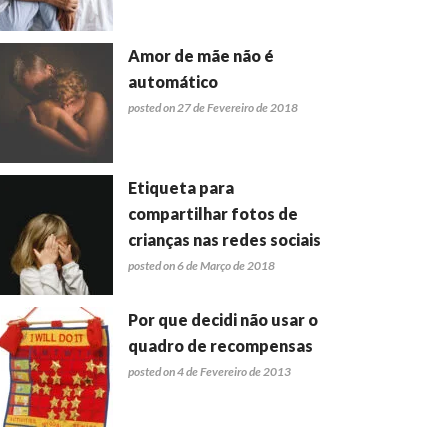
Amor de mãe não é
automático
posted on 27 de Fevereiro de 2018
Etiqueta para
compartilhar fotos de
crianças nas redes sociais
posted on 6 de Março de 2018
Por que decidi não usar o
quadro de recompensas
posted on 4 de Fevereiro de 2013