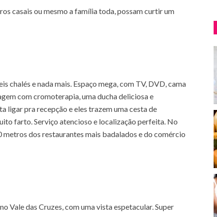
tros casais ou mesmo a família toda, possam curtir um
seis chalés e nada mais. Espaço mega, com TV, DVD, cama
sagem com cromoterapia, uma ducha deliciosa e
a ligar pra recepção e eles trazem uma cesta de
to farto. Serviço atencioso e localização perfeita. No
 metros dos restaurantes mais badalados e do comércio
a no Vale das Cruzes, com uma vista espetacular. Super