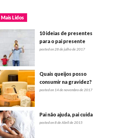
Mais Lidos
10 ideias de presentes
para o pai presente
posted on 28 de julho de 2017
Quais queijos posso
consumir na gravidez?
posted on 14 de novembro de 2017
Pai não ajuda, pai cuida
posted on 8 de Abril de 2015