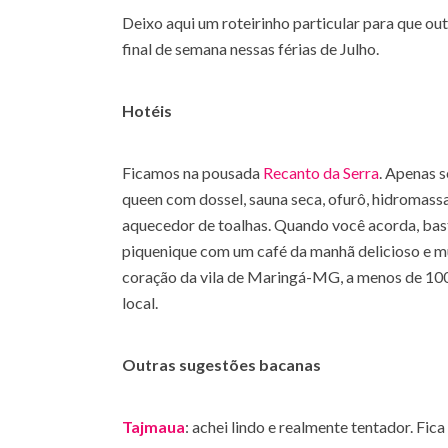
Deixo aqui um roteirinho particular para que ou
final de semana nessas férias de Julho.
Hotéis
Ficamos na pousada
Recanto da Serra
. Apenas 
queen com dossel, sauna seca, ofurô, hidromas
aquecedor de toalhas. Quando você acorda, bast
piquenique com um café da manhã delicioso e mui
coração da vila de Maringá-MG, a menos de 100
local.
Outras sugestões bacanas
Tajmaua
: achei lindo e realmente tentador. Fic