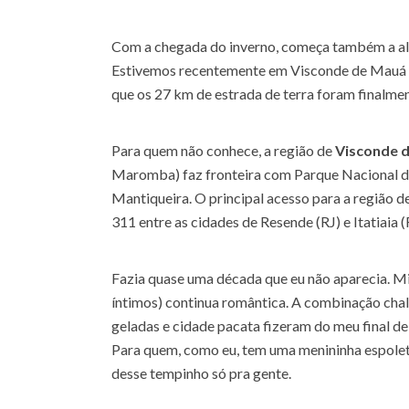
Com a chegada do inverno, começa também a alt
Estivemos recentemente em Visconde de Mauá p
que os 27 km de estrada de terra foram finalmen
Para quem não conhece, a região de
Visconde 
Maromba) faz fronteira com Parque Nacional de 
Mantiqueira. O principal acesso para a região
311 entre as cidades de Resende (RJ) e Itatiaia (
Fazia quase uma década que eu não aparecia. Mi
íntimos) continua romântica. A combinação chalé
geladas e cidade pacata fizeram do meu final 
Para quem, como eu, tem uma menininha espolet
desse tempinho só pra gente.