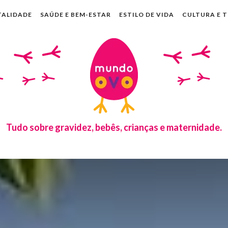
TALIDADE
SAÚDE E BEM-ESTAR
ESTILO DE VIDA
CULTURA E 
Tudo sobre gravidez, bebês, crianças e maternidade.