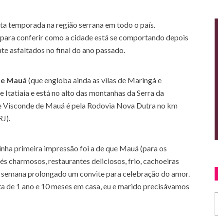
a temporada na região serrana em todo o país.
ara conferir como a cidade está se comportando depois
te asfaltados no final do ano passado.
de Mauá
(que engloba ainda as vilas de Maringá e
Itatiaia e está no alto das montanhas da Serra da
 de Visconde de Mauá é pela Rodovia Nova Dutra no km
RJ).
nha primeira impressão foi a de que Mauá (para os
s charmosos, restaurantes deliciosos, frio, cachoeiras
de semana prolongado um convite para celebração do amor.
a de 1 ano e 10 meses em casa, eu e marido precisávamos