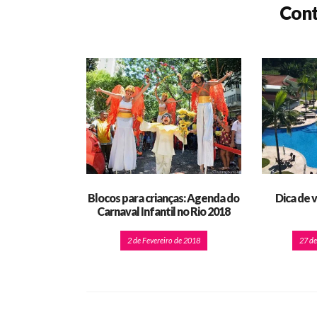
Cont
Blocos para crianças: Agenda do
Dica de 
Carnaval Infantil no Rio 2018
2 de Fevereiro de 2018
27 d