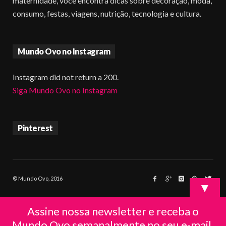
maternidade, você encontra dicas sobre decoração, moda,
consumo, festas, viagens, nutrição, tecnologia e cultura.
Mundo Ovo no Instagram
Instagram did not return a 200.
Siga Mundo Ovo no Instagram
Pinterest
© Mundo Ovo, 2016
▼
Assine nossa newsletter e receba o
Mundo Ovo semanalmente no seu e-mail.