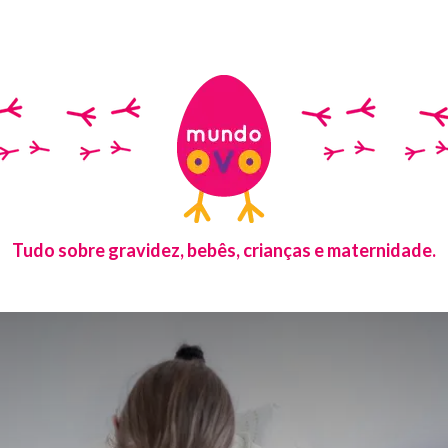
Tudo sobre gravidez, bebês, crianças e maternidade.