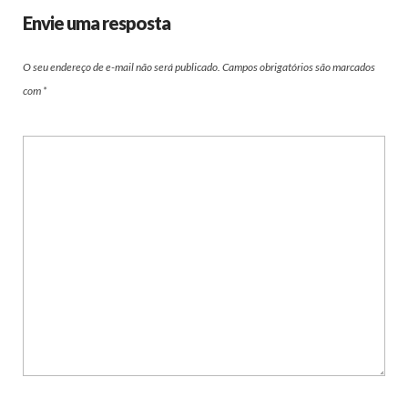
Envie uma resposta
O seu endereço de e-mail não será publicado.
Campos obrigatórios são marcados
com
*