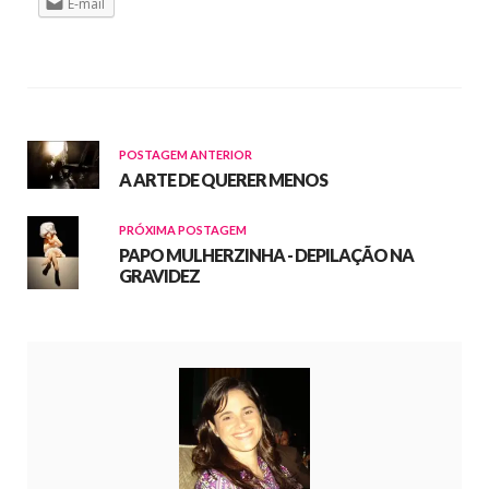
E-mail
POSTAGEM ANTERIOR
A ARTE DE QUERER MENOS
PRÓXIMA POSTAGEM
PAPO MULHERZINHA - DEPILAÇÃO NA
GRAVIDEZ