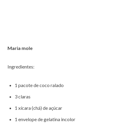
Maria mole
Ingredientes:
1 pacote de coco ralado
3 claras
1 xícara (chá) de açúcar
1 envelope de gelatina incolor