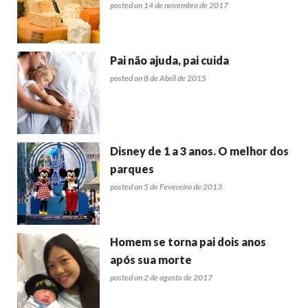
posted on 14 de novembro de 2017
Pai não ajuda, pai cuida
posted on 8 de Abril de 2015
Disney de 1 a 3 anos. O melhor dos
parques
posted on 5 de Fevereiro de 2013
Homem se torna pai dois anos
após sua morte
posted on 2 de agosto de 2017