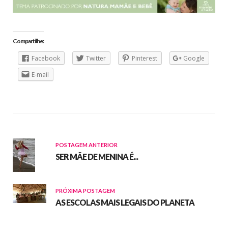
Compartilhe:
Facebook
Twitter
Pinterest
Google
E-mail
POSTAGEM ANTERIOR
SER MÃE DE MENINA É...
PRÓXIMA POSTAGEM
AS ESCOLAS MAIS LEGAIS DO PLANETA