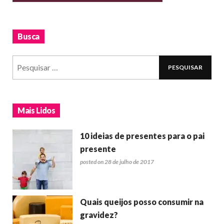
Busca
Mais Lidos
10 ideias de presentes para o pai
presente
posted on 28 de julho de 2017
Quais queijos posso consumir na
gravidez?