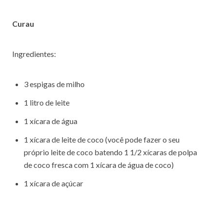
Curau
Ingredientes:
3 espigas de milho
1 litro de leite
1 xícara de água
1 xícara de leite de coco (você pode fazer o seu
próprio leite de coco batendo 1 1/2 xícaras de polpa
de coco fresca com 1 xícara de água de coco)
1 xícara de açúcar