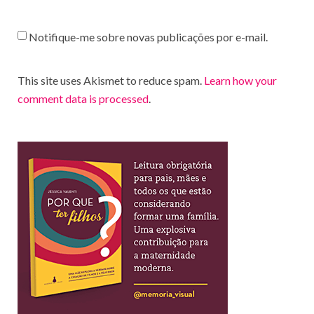
Notifique-me sobre novas publicações por e-mail.
This site uses Akismet to reduce spam.
Learn how your
comment data is processed
.