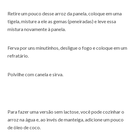
Retire um pouco desse arroz da panela, coloque em uma
tigela, misture a ele as gemas (peneiradas) e leve essa
mistura novamente à panela.
Ferva por uns minutinhos, desligue o fogo e coloque em um
refratário.
Polvilhe com canela e sirva.
Para fazer uma versão sem lactose, você pode cozinhar o
arroz na água e, ao invés de manteiga, adicione um pouco
de óleo de coco.