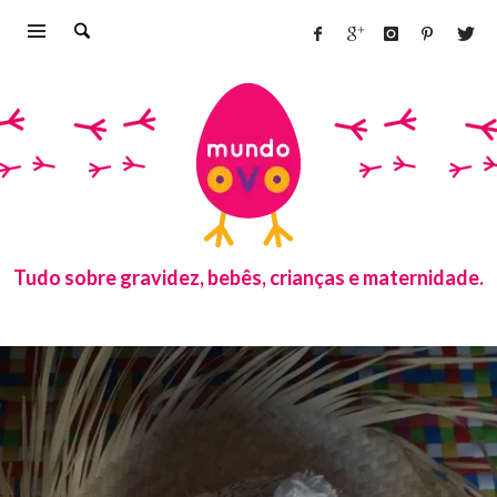
Tudo sobre gravidez, bebês, crianças e maternidade.