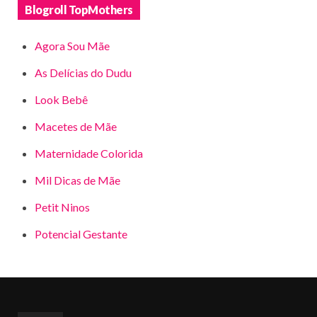
Blogroll TopMothers
Agora Sou Mãe
As Delícias do Dudu
Look Bebê
Macetes de Mãe
Maternidade Colorida
Mil Dicas de Mãe
Petit Ninos
Potencial Gestante