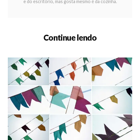
e do escritório, mas gosta mesmo é da cozinha.
Continue lendo