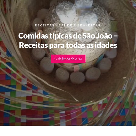
RECEITAS
SAÚDE E BEM-ESTAR
Comidas típicas de São João –
Receitas para todas as idades
17 de junho de 2013