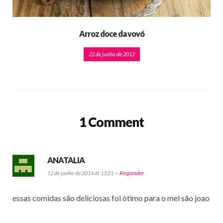
Arroz doce da vovó
22 de junho de 2012
1 Comment
ANATALIA
12 de junho de 2014 at 13:21 —
Responder
essas comidas são deliciosas foi ótimo para o mel são joao