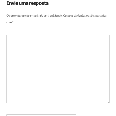
Envie uma resposta
O seu endereço de e-mail não será publicado.
Campos obrigatórios são marcados
com
*