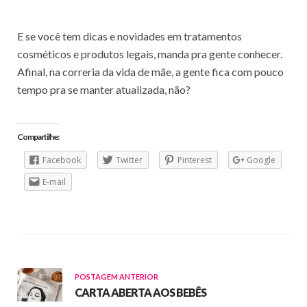
E se você tem dicas e novidades em tratamentos
cosméticos e produtos legais, manda pra gente conhecer.
Afinal, na correria da vida de mãe, a gente fica com pouco
tempo pra se manter atualizada, não?
Compartilhe:
Facebook
Twitter
Pinterest
Google
E-mail
POSTAGEM ANTERIOR
CARTA ABERTA AOS BEBÊS