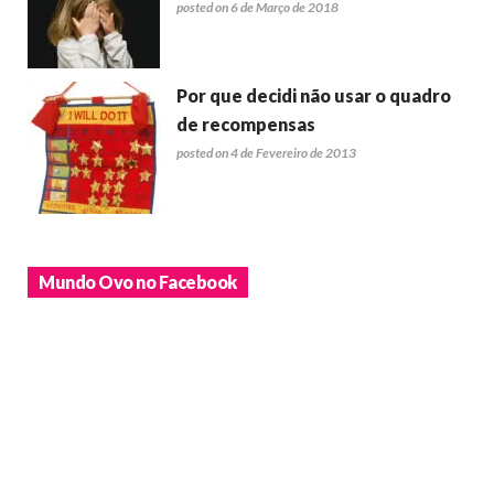
posted on 6 de Março de 2018
Por que decidi não usar o quadro
de recompensas
posted on 4 de Fevereiro de 2013
Mundo Ovo no Facebook