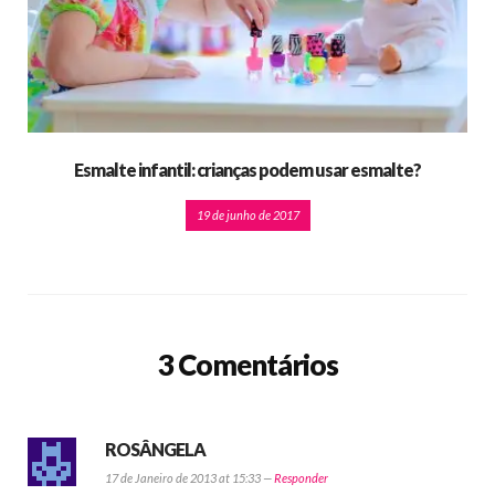
Esmalte infantil: crianças podem usar esmalte?
19 de junho de 2017
3 Comentários
ROSÂNGELA
17 de Janeiro de 2013 at 15:33 —
Responder