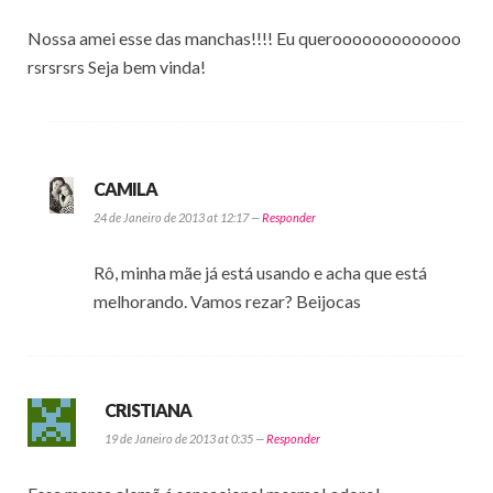
Nossa amei esse das manchas!!!! Eu querooooooooooooo
rsrsrsrs Seja bem vinda!
CAMILA
24 de Janeiro de 2013 at 12:17 —
Responder
Rô, minha mãe já está usando e acha que está
melhorando. Vamos rezar? Beijocas
CRISTIANA
19 de Janeiro de 2013 at 0:35 —
Responder