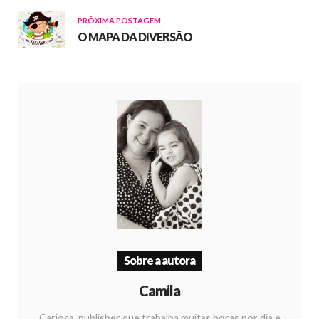
PRÓXIMA POSTAGEM
O MAPA DA DIVERSÃO
Sobre a autora
Camila
Carioca, publisher que trabalha muitas horas por dia e