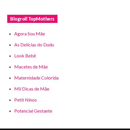
Blogroll TopMothers
Agora Sou Mãe
As Delícias do Dudu
Look Bebê
Macetes de Mãe
Maternidade Colorida
Mil Dicas de Mãe
Petit Ninos
Potencial Gestante