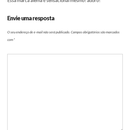
Essa marca alemã é sensacional mesmo! adoro!
Envie uma resposta
O seu endereço de e-mail não será publicado.
Campos obrigatórios são marcados
com
*