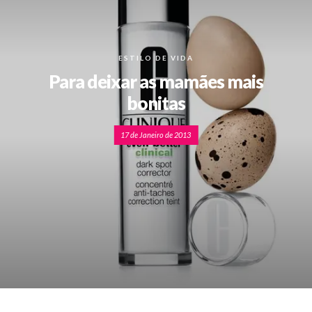
ESTILO DE VIDA
Para deixar as mamães mais
bonitas
17 de Janeiro de 2013