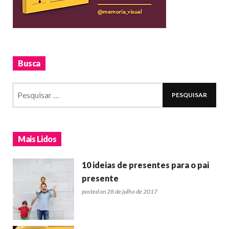
Busca
Mais Lidos
10 ideias de presentes para o pai
presente
posted on 28 de julho de 2017