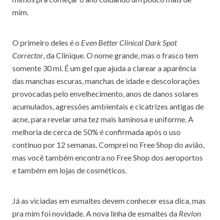
mim.
O primeiro deles é o
Even Better Clinical Dark Spot
Corrector
, da Clinique. O nome grande, mas o frasco tem
somente 30 ml. É um gel que ajuda a clarear a aparência
das manchas escuras, manchas de idade e descolorações
provocadas pelo envelhecimento, anos de danos solares
acumulados, agressões ambientais e cicatrizes antigas de
acne, para revelar uma tez mais luminosa e uniforme. A
melhoria de cerca de 50% é confirmada após o uso
continuo por 12 semanas. Comprei no Free Shop do avião,
mas você também encontra no Free Shop dos aeroportos
e também em lojas de cosméticos.
Já as viciadas em esmaltes devem conhecer essa dica, mas
pra mim foi novidade. A nova linha de esmaltes da
Revlon