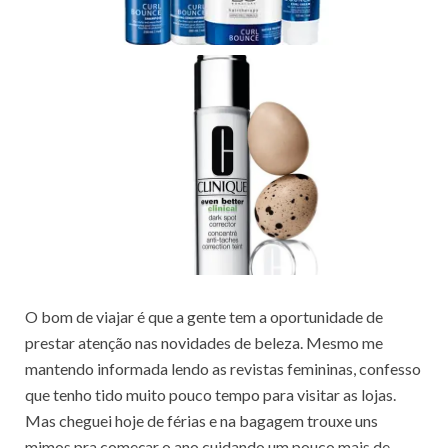
O bom de viajar é que a gente tem a oportunidade de
prestar atenção nas novidades de beleza. Mesmo me
mantendo informada lendo as revistas femininas, confesso
que tenho tido muito pouco tempo para visitar as lojas.
Mas cheguei hoje de férias e na bagagem trouxe uns
mimos pra começar o ano cuidando um pouco mais de