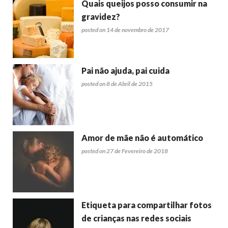
Quais queijos posso consumir na
gravidez?
posted on 14 de novembro de 2017
Pai não ajuda, pai cuida
posted on 8 de Abril de 2015
Amor de mãe não é automático
posted on 27 de Fevereiro de 2018
Etiqueta para compartilhar fotos
de crianças nas redes sociais