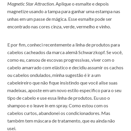
Magnetic Star Attraction
. Aplique o esmalte e depois
magnetize usando a tampa para ganhar uma estampa nas
unhas em um passe de mágica. Esse esmalte pode ser
encontrado nas cores cinza, verde, vermelho e vinho.
E por fim, conheci recentemente a linha de produtos para
cabelos cacheados da marca alemã Schwarzkopf. Se você,
como eu, cansou de escovas progressivas, viver com o
cabelo amarrado com elástico e decidiu assumir os cachos
ou cabelos ondulados, minha sugestão é ir a um
cabeleireiro que não fique insistindo que você alise suas
madeixas, aposte em um novo estilo especifico para o seu
tipo de cabelo e use essa linha de produtos. Eu uso o
shampoo e o leave in em spray. Como estou com os
cabelos curtos, abandonei os condicionadores. Mas
também tem máscara de tratamento, que eu ainda não
usei.