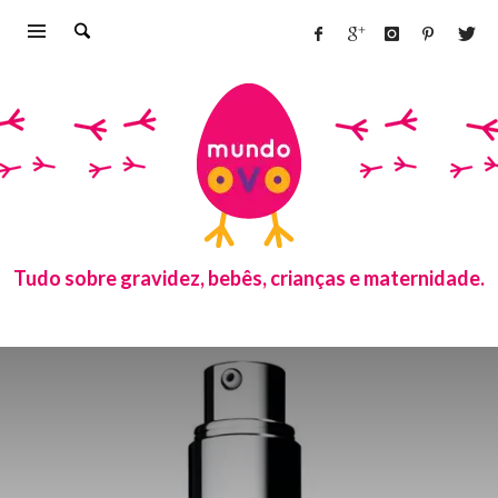
Tudo sobre gravidez, bebês, crianças e maternidade.