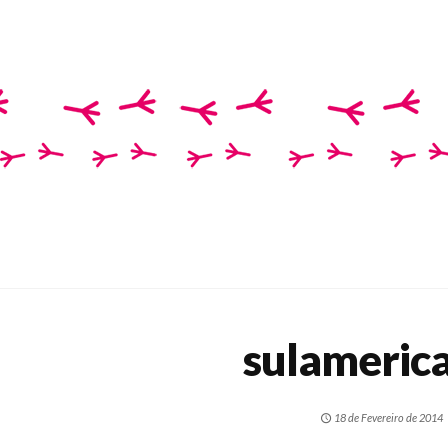
sulameric
18 de Fevereiro de 2014