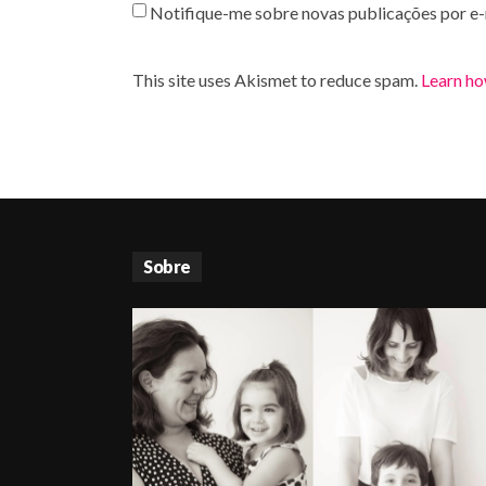
Notifique-me sobre novas publicações por e-
This site uses Akismet to reduce spam.
Learn ho
Sobre