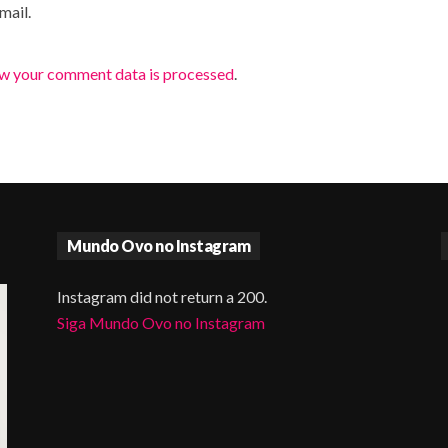
mail.
w your comment data is processed
.
Mundo Ovo no Instagram
Instagram did not return a 200.
Siga Mundo Ovo no Instagram