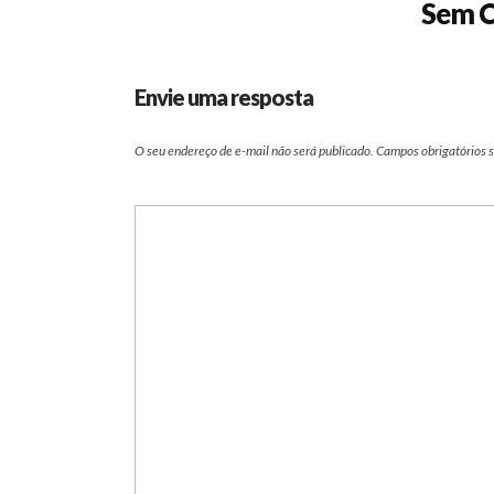
Sem C
Envie uma resposta
O seu endereço de e-mail não será publicado.
Campos obrigatórios 