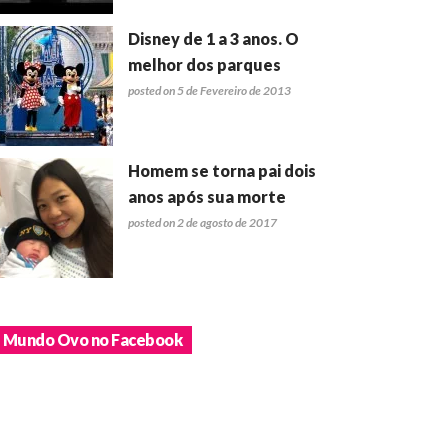
Disney de 1 a 3 anos. O
melhor dos parques
posted on 5 de Fevereiro de 2013
Homem se torna pai dois
anos após sua morte
posted on 2 de agosto de 2017
Mundo Ovo no Facebook