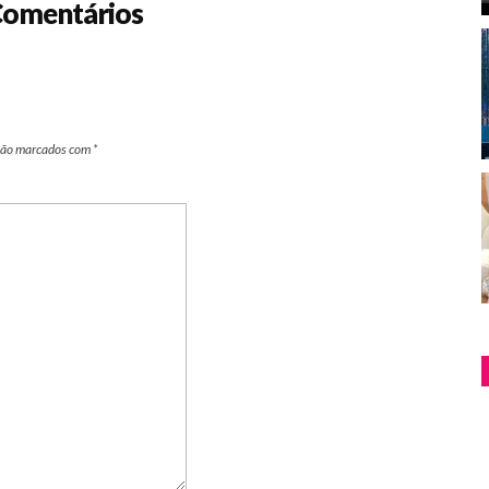
omentários
são marcados com
*