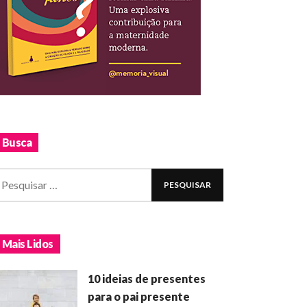
Busca
Mais Lidos
10 ideias de presentes
para o pai presente