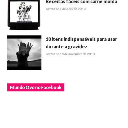
Receitas fáceis com carne moída
posted on 1 de Abril de 2013
10 itens indispensáveis para usar
durante a gravidez
posted on 18 de novembro de 2013
Mundo Ovo no Facebook