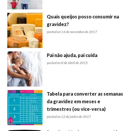
Quais queijos posso consumir na
gravidez?
posted on 14 de novembro de 2017
Pai não ajuda, pai cuida
posted on 8 de Abril de 2015
Tabela para converter as semanas
da gravidez em meses e
trimestres (ou vice-versa)
posted on 12 de junho de 2017