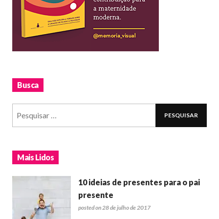
Busca
Mais Lidos
10 ideias de presentes para o pai
presente
posted on 28 de julho de 2017