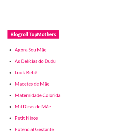
Blogroll TopMothers
Agora Sou Mãe
As Delícias do Dudu
Look Bebê
Macetes de Mãe
Maternidade Colorida
Mil Dicas de Mãe
Petit Ninos
Potencial Gestante