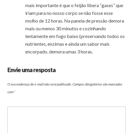
mais importante é que o feijão libera “gases” que
iriam para no nosso corpo se não fosse esse
molho de 12 horas. Na panela de pressão demora
mais ou menos 30 minutos e cozinhando
lentamente em fogo baixo (preservando todos os
nutrientes, enzimas e ainda um sabor mais
encorpado, demora umas 3 horas.
Envie uma resposta
O seu endereço de e-mail não será publicado.
Campos obrigatórios são marcados
com
*