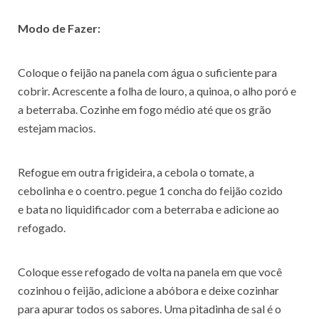
Modo de Fazer:
Coloque o feijão na panela com água o suficiente para
cobrir. Acrescente a folha de louro, a quinoa, o alho poró e
a beterraba. Cozinhe em fogo médio até que os grão
estejam macios.
Refogue em outra frigideira, a cebola o tomate, a
cebolinha e o coentro. pegue 1 concha do feijão cozido
e bata no liquidificador com a beterraba e adicione ao
refogado.
Coloque esse refogado de volta na panela em que você
cozinhou o feijão, adicione a abóbora e deixe cozinhar
para apurar todos os sabores. Uma pitadinha de sal é o