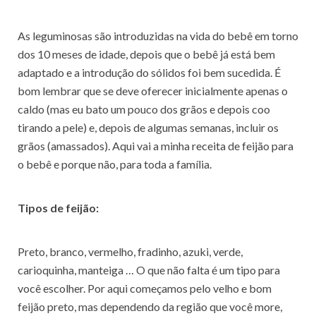
As leguminosas são introduzidas na vida do bebê em torno
dos 10 meses de idade, depois que o bebê já está bem
adaptado e a introdução do sólidos foi bem sucedida. É
bom lembrar que se deve oferecer inicialmente apenas o
caldo (mas eu bato um pouco dos grãos e depois coo
tirando a pele) e, depois de algumas semanas, incluir os
grãos (amassados). Aqui vai a minha receita de feijão para
o bebê e porque não, para toda a família.
Tipos de feijão:
Preto, branco, vermelho, fradinho, azuki, verde,
carioquinha, manteiga … O que não falta é um tipo para
você escolher. Por aqui começamos pelo velho e bom
feijão preto, mas dependendo da região que você more,