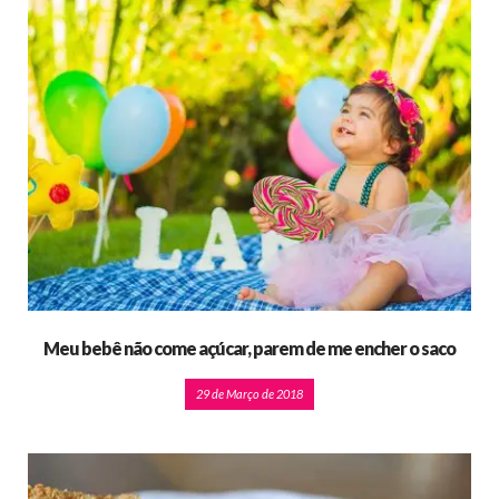
Meu bebê não come açúcar, parem de me encher o saco
29 de Março de 2018