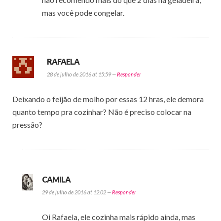
mas você pode congelar.
RAFAELA
28 de julho de 2016 at 15:59 —
Responder
Deixando o feijão de molho por essas 12 hras, ele demora
quanto tempo pra cozinhar? Não é preciso colocar na
pressão?
CAMILA
29 de julho de 2016 at 12:02 —
Responder
Oi Rafaela, ele cozinha mais rápido ainda, mas