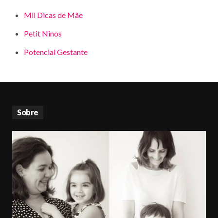
Mil Dicas de Mãe
Petit Ninos
Potencial Gestante
Sobre