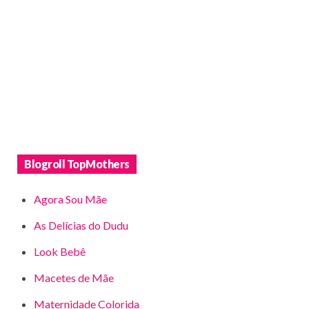
Blogroll TopMothers
Agora Sou Mãe
As Delícias do Dudu
Look Bebê
Macetes de Mãe
Maternidade Colorida