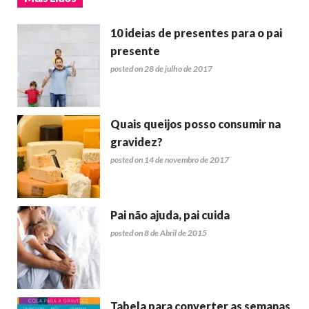
10 ideias de presentes para o pai
presente
posted on 28 de julho de 2017
Quais queijos posso consumir na
gravidez?
posted on 14 de novembro de 2017
Pai não ajuda, pai cuida
posted on 8 de Abril de 2015
Tabela para converter as semanas