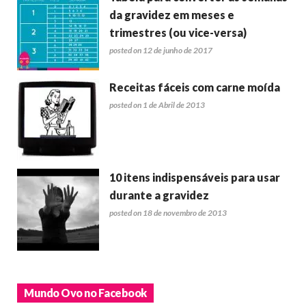
da gravidez em meses e
trimestres (ou vice-versa)
posted on 12 de junho de 2017
Receitas fáceis com carne moída
posted on 1 de Abril de 2013
10 itens indispensáveis para usar
durante a gravidez
posted on 18 de novembro de 2013
Mundo Ovo no Facebook