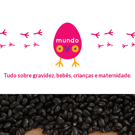
Tudo sobre gravidez, bebês, crianças e maternidade.