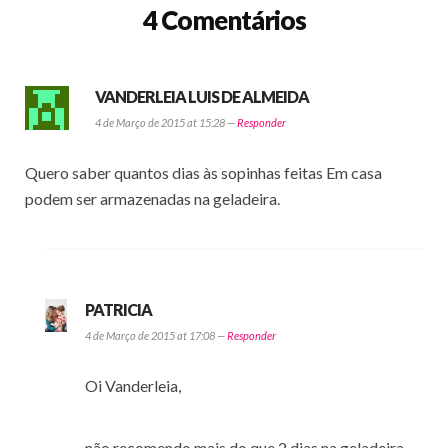
4 Comentários
VANDERLEIA LUIS DE ALMEIDA
4 de Março de 2015 at 15:28 —
Responder
Quero saber quantos dias às sopinhas feitas Em casa
podem ser armazenadas na geladeira.
PATRICIA
4 de Março de 2015 at 17:08 —
Responder
Oi Vanderleia,
não recomendo mais do que 2 dias na geladeira,