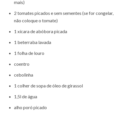
mais)
2 tomates picados e sem sementes (se for congelar,
não coloque o tomate)
1 xícara de abóbora picada
1 beterraba lavada
1 folha de louro
coentro
cebolinha
1 colher de sopa de óleo de girassol
1,5l de água
alho poró picado