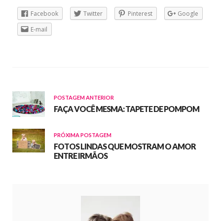
Facebook
Twitter
Pinterest
Google
E-mail
POSTAGEM ANTERIOR
FAÇA VOCÊ MESMA: TAPETE DE POMPOM
PRÓXIMA POSTAGEM
FOTOS LINDAS QUE MOSTRAM O AMOR
ENTRE IRMÃOS