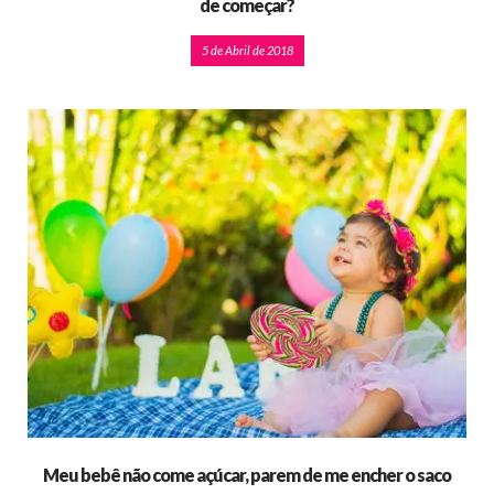
de começar?
5 de Abril de 2018
Meu bebê não come açúcar, parem de me encher o saco