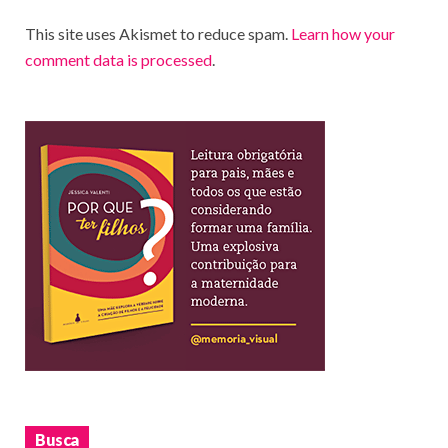
This site uses Akismet to reduce spam.
Learn how your
comment data is processed
.
Busca