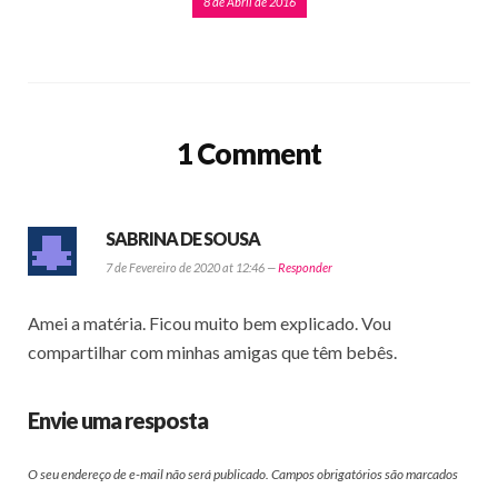
8 de Abril de 2016
1 Comment
SABRINA DE SOUSA
7 de Fevereiro de 2020 at 12:46 —
Responder
Amei a matéria. Ficou muito bem explicado. Vou
compartilhar com minhas amigas que têm bebês.
Envie uma resposta
O seu endereço de e-mail não será publicado.
Campos obrigatórios são marcados