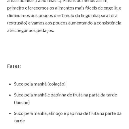
amassadinhas, raladinhas…). É mais ou menos assim,
primeiro oferecemos os alimentos mais fáceis de engolir, e
diminuímos aos poucos o estímulo da linguinha para fora
(extrusão) e vamos aos poucos aumentando a consistência
até chegar aos pedaços.
Fases:
Suco pela manhã (colação)
Suco pela manhã e papinha de fruta na parte da tarde
(lanche)
Suco pela manhã, almoço e papinha de fruta na parte da
tarde