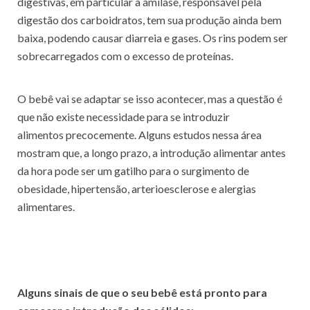
digestivas, em particular a amilase, responsável pela
digestão dos carboidratos, tem sua produção ainda bem
baixa, podendo causar diarreia e gases. Os rins podem ser
sobrecarregados com o excesso de proteínas.
O bebê vai se adaptar se isso acontecer, mas a questão é
que não existe necessidade para se introduzir
alimentos precocemente. Alguns estudos nessa área
mostram que, a longo prazo, a introdução alimentar antes
da hora pode ser um gatilho para o surgimento de
obesidade, hipertensão, arterioesclerose e alergias
alimentares.
Alguns sinais de que o seu bebê está pronto para