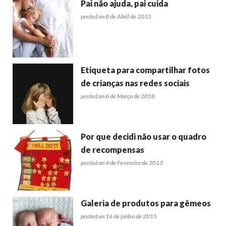
Pai não ajuda, pai cuida
posted on 8 de Abril de 2015
Etiqueta para compartilhar fotos
de crianças nas redes sociais
posted on 6 de Março de 2018
Por que decidi não usar o quadro
de recompensas
posted on 4 de Fevereiro de 2013
Galeria de produtos para gêmeos
posted on 16 de junho de 2015