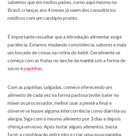
sabemos que em muitos países, como aqui mesmo no
Brasil, crianças aos 4 meses já saem dos consultórios
médicos com um cardápio pronto.
É importante ressaltar que a introdução alimentar exige
paciência. Estamos mudando consistência, sabores e mais
um bocado de coisas na rotina do bebê. Geralmente se
começa com as frutas no lanche da manhã sob a forma de
sucos e
papinhas
.
Com as papinhas salgadas, comece oferecendo um
alimento de cada vez na forma pastosa (evite bater no
mixer ou processador, melhor usar a peneira fina) e
observe se houve alguma intercorrência como diarréia ou
alergia. Siga com o mesmo alimento por 3 dias e depois
ofereça um novo. Após testar alguns alimentos, basta
fazer a combinação entre eles e criar uma nova papinha.