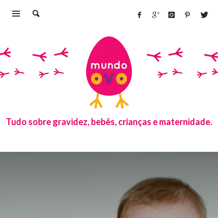
Tudo sobre gravidez, bebês, crianças e maternidade.