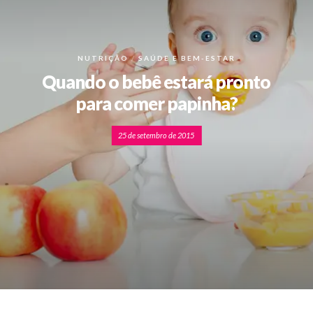
NUTRIÇÃO
SAÚDE E BEM-ESTAR
Quando o bebê estará pronto
para comer papinha?
25 de setembro de 2015