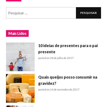
Mais Lidos
10 ideias de presentes para o pai
presente
posted on 28 de julho de 2017
Quais queijos posso consumir na
gravidez?
posted on 14 de novembro de 2017