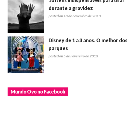
10 itens indispensáveis para usar
durante a gravidez
posted on 18 de novembro de 2013
Disney de 1 a 3 anos. O melhor dos
parques
posted on 5 de Fevereiro de 2013
Mundo Ovo no Facebook