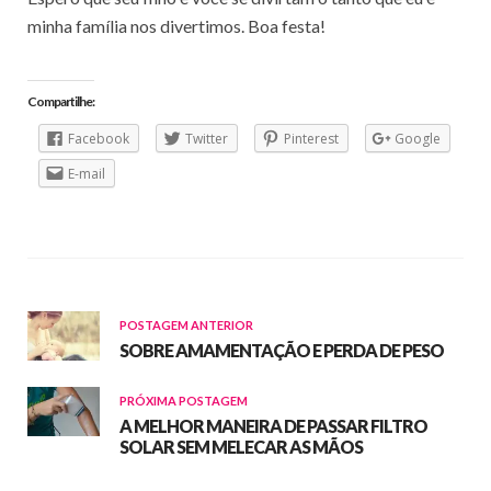
minha família nos divertimos. Boa festa!
Compartilhe:
Facebook
Twitter
Pinterest
Google
E-mail
POSTAGEM ANTERIOR
SOBRE AMAMENTAÇÃO E PERDA DE PESO
PRÓXIMA POSTAGEM
A MELHOR MANEIRA DE PASSAR FILTRO
SOLAR SEM MELECAR AS MÃOS