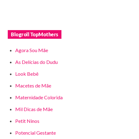
Blogroll TopMothers
Agora Sou Mãe
As Delícias do Dudu
Look Bebê
Macetes de Mãe
Maternidade Colorida
Mil Dicas de Mãe
Petit Ninos
Potencial Gestante