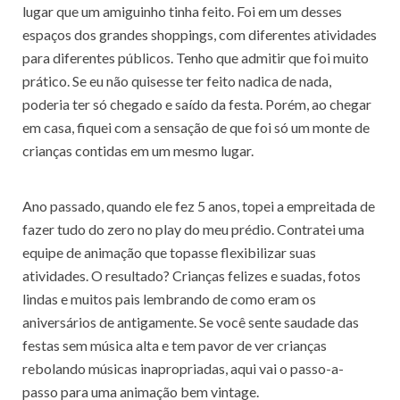
lugar que um amiguinho tinha feito. Foi em um desses
espaços dos grandes shoppings, com diferentes atividades
para diferentes públicos. Tenho que admitir que foi muito
prático. Se eu não quisesse ter feito nadica de nada,
poderia ter só chegado e saído da festa. Porém, ao chegar
em casa, fiquei com a sensação de que foi só um monte de
crianças contidas em um mesmo lugar.
Ano passado, quando ele fez 5 anos, topei a empreitada de
fazer tudo do zero no play do meu prédio. Contratei uma
equipe de animação que topasse flexibilizar suas
atividades. O resultado? Crianças felizes e suadas, fotos
lindas e muitos pais lembrando de como eram os
aniversários de antigamente. Se você sente saudade das
festas sem música alta e tem pavor de ver crianças
rebolando músicas inapropriadas, aqui vai o passo-a-
passo para uma animação bem vintage.