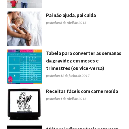
Pai não ajuda, pai cuida
posted on 8 de Abril de 2015
Tabela para converter as semanas
da gravidez em meses e
trimestres (ou vice-versa)
posted on 12 de junho de 2017
Receitas fáceis com carne moída
posted on 1 de Abril de 2013