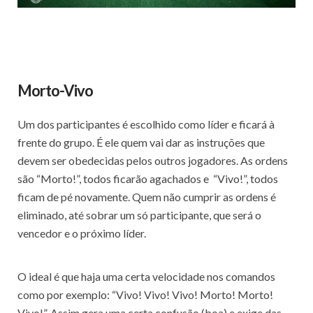
Morto-Vivo
Um dos participantes é escolhido como líder e ficará à
frente do grupo. É ele quem vai dar as instruções que
devem ser obedecidas pelos outros jogadores. As ordens
são “Morto!”, todos ficarão agachados e “Vivo!”, todos
ficam de pé novamente. Quem não cumprir as ordens é
eliminado, até sobrar um só participante, que será o
vencedor e o próximo líder.
O ideal é que haja uma certa velocidade nos comandos
como por exemplo: “Vivo! Vivo! Vivo! Morto! Morto!
Vivo!”. Assim gera uma certa confusão (boa) e exige das