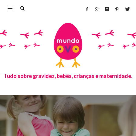
Tudo sobre gravidez, bebês, crianças e maternidade.