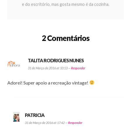
e do escritório, mas gosta mesmo é da cozinha.
2 Comentários
TALITA RODRIGUES NUNES
31 de Março de 2016 at 10:13 —
Responder
Adorei! Super apoio a recreação vintage!
PATRICIA
31 de Março de 2016 at 17:42 —
Responder