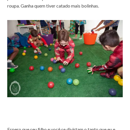
roupa. Ganha quem tiver catado mais bolinhas.
Espero que seu filho e você se divirtam o tanto que eu e