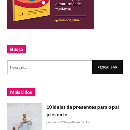
Busca
Mais Lidos
10 ideias de presentes para o pai
presente
posted on 28 de julho de 2017