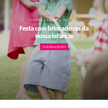
ESTILO DE VIDA
FESTA
Festa com brincadeiras da
nossa infância
31 de Março de 2016