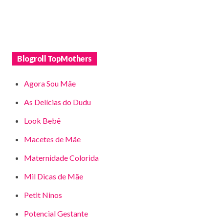
Blogroll TopMothers
Agora Sou Mãe
As Delícias do Dudu
Look Bebê
Macetes de Mãe
Maternidade Colorida
Mil Dicas de Mãe
Petit Ninos
Potencial Gestante