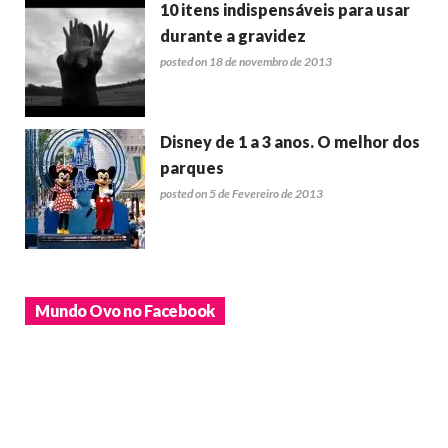
10 itens indispensáveis para usar
durante a gravidez
posted on 18 de novembro de 2013
Disney de 1 a 3 anos. O melhor dos
parques
posted on 5 de Fevereiro de 2013
Mundo Ovo no Facebook