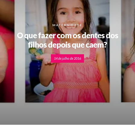
MATERNIDADE
O que fazer com os dentes dos
filhos depois que caem?
14 de julho de 2016