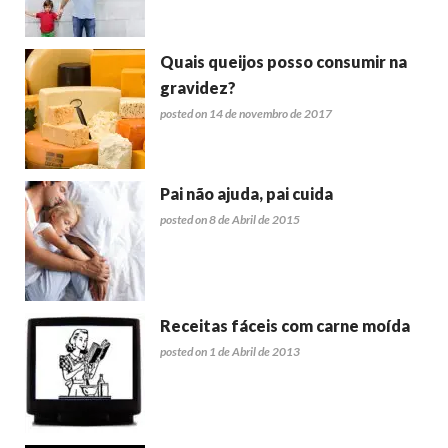
Quais queijos posso consumir na
gravidez?
posted on 14 de novembro de 2017
Pai não ajuda, pai cuida
posted on 8 de Abril de 2015
Receitas fáceis com carne moída
posted on 1 de Abril de 2013