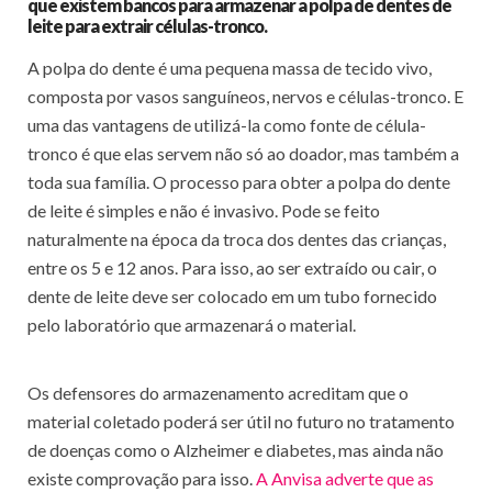
que existem bancos para armazenar a polpa de dentes de
leite para extrair células-tronco.
A polpa do dente é uma pequena massa de tecido vivo,
composta por vasos sanguíneos, nervos e células-tronco. E
uma das vantagens de utilizá-la como fonte de célula-
tronco é que elas servem não só ao doador, mas também a
toda sua família. O processo para obter a polpa do dente
de leite é simples e não é invasivo. Pode se feito
naturalmente na época da troca dos dentes das crianças,
entre os 5 e 12 anos. Para isso, ao ser extraído ou cair, o
dente de leite deve ser colocado em um tubo fornecido
pelo laboratório que armazenará o material.
Os defensores do armazenamento acreditam que o
material coletado poderá ser útil no futuro no tratamento
de doenças como o Alzheimer e diabetes, mas ainda não
existe comprovação para isso.
A Anvisa adverte que as