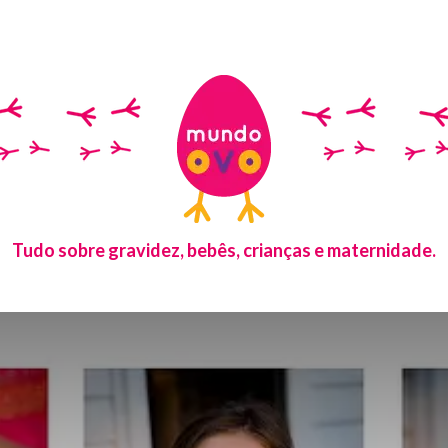
Tudo sobre gravidez, bebês, crianças e maternidade.