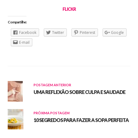
FLICKR
Compartilhe:
Facebook
Twitter
Pinterest
Google
E-mail
POSTAGEM ANTERIOR
UMA REFLEXÃO SOBRE CULPA E SAUDADE
PRÓXIMA POSTAGEM
10 SEGREDOS PARA FAZER A SOPA PERFEITA