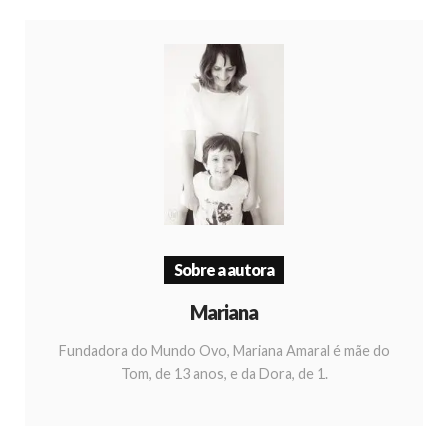
Sobre a autora
Mariana
Fundadora do Mundo Ovo, Mariana Amaral é mãe do
Tom, de 13 anos, e da Dora, de 1.