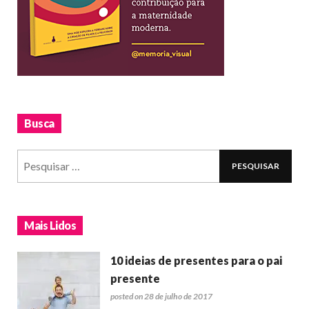
Busca
Mais Lidos
10 ideias de presentes para o pai
presente
posted on 28 de julho de 2017