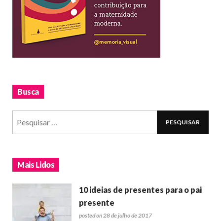
Busca
Mais Lidos
10 ideias de presentes para o pai
presente
posted on 28 de julho de 2017