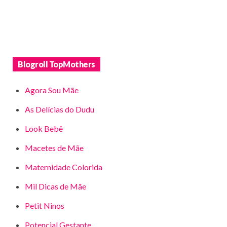
Blogroll TopMothers
Agora Sou Mãe
As Delícias do Dudu
Look Bebê
Macetes de Mãe
Maternidade Colorida
Mil Dicas de Mãe
Petit Ninos
Potencial Gestante