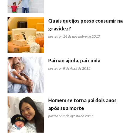
Quais queijos posso consumir na
gravidez?
posted on 14 de novembro de 2017
Pai não ajuda, pai cuida
posted on 8 de Abril de 2015
Homem se torna pai dois anos
após sua morte
posted on 2 de agosto de 2017