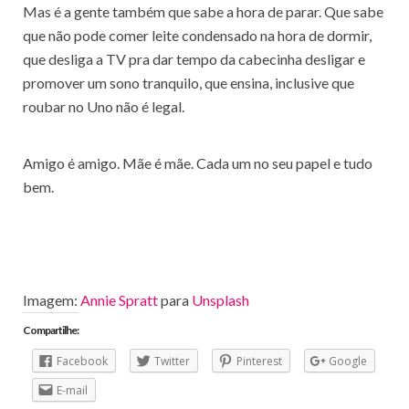
Mas é a gente também que sabe a hora de parar. Que sabe
que não pode comer leite condensado na hora de dormir,
que desliga a TV pra dar tempo da cabecinha desligar e
promover um sono tranquilo, que ensina, inclusive que
roubar no Uno não é legal.
Amigo é amigo. Mãe é mãe. Cada um no seu papel e tudo
bem.
Imagem:
Annie Spratt
para
Unsplash
Compartilhe:
Facebook
Twitter
Pinterest
Google
E-mail