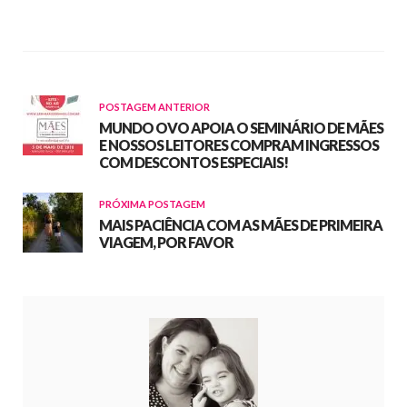
POSTAGEM ANTERIOR
MUNDO OVO APOIA O SEMINÁRIO DE MÃES
E NOSSOS LEITORES COMPRAM INGRESSOS
COM DESCONTOS ESPECIAIS!
PRÓXIMA POSTAGEM
MAIS PACIÊNCIA COM AS MÃES DE PRIMEIRA
VIAGEM, POR FAVOR