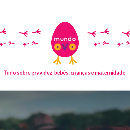
Tudo sobre gravidez, bebês, crianças e maternidade.