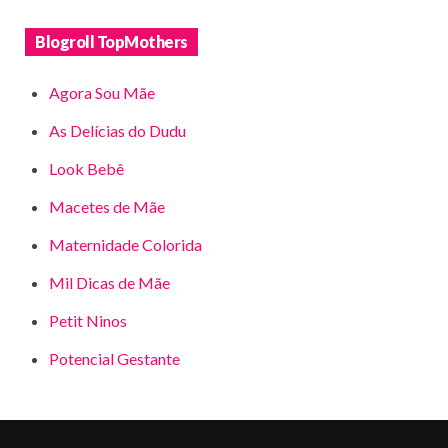
Blogroll TopMothers
Agora Sou Mãe
As Delícias do Dudu
Look Bebê
Macetes de Mãe
Maternidade Colorida
Mil Dicas de Mãe
Petit Ninos
Potencial Gestante