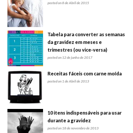
posted on 8 de Abril de 2015
Tabela para converter as semanas
da gravidez em meses e
trimestres (ou vice-versa)
posted on 12 de junho de 2017
Receitas fáceis com carne moída
posted on 1 de Abril de 2013
10 itens indispensáveis para usar
durante a gravidez
posted on 18 de novembro de 2013