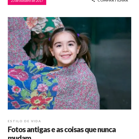
COMPARTILHAR
23 de outubro de 2017
ESTILO DE VIDA
Fotos antigas e as coisas que nunca
mudam