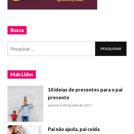
Busca
Mais Lidos
10 ideias de presentes para o pai
presente
posted on 28 de julho de 2017
Pai não ajuda, pai cuida