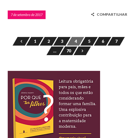
COMPARTILHAR
7 de setembro de 2017
1
2
3
4
5
6
7
…
70