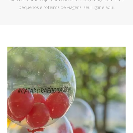
pequenos e roteiros de viagens, seu lugar é aqui.