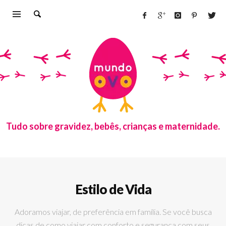
Tudo sobre gravidez, bebês, crianças e maternidade.
Estilo de Vida
Adoramos viajar, de preferência em família. Se você busca
dicas de como viajar com conforto e segurança com seus