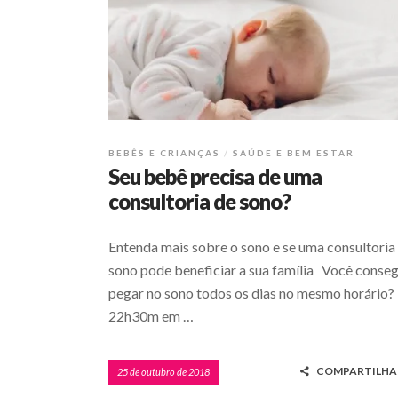
BEBÊS E CRIANÇAS
SAÚDE E BEM ESTAR
Seu bebê precisa de uma
consultoria de sono?
Entenda mais sobre o sono e se uma consultoria
sono pode beneficiar a sua família Você conse
pegar no sono todos os dias no mesmo horário?
22h30m em …
COMPARTILHA
25 de outubro de 2018