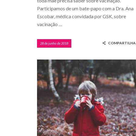
toda mãe precisa saber sobre vacinação.
Participamos de um bate-papo com a Dra. Ana
Escobar, médica convidada por GSK, sobre
vacinação …
COMPARTILHA
28 de junho de 2018