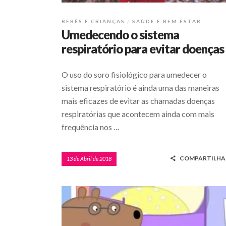
BEBÊS E CRIANÇAS
SAÚDE E BEM ESTAR
Umedecendo o sistema
respiratório para evitar doenças
O uso do soro fisiológico para umedecer o
sistema respiratório é ainda uma das maneiras
mais eficazes de evitar as chamadas doenças
respiratórias que acontecem ainda com mais
frequência nos …
COMPARTILHA
13 de Abril de 2018