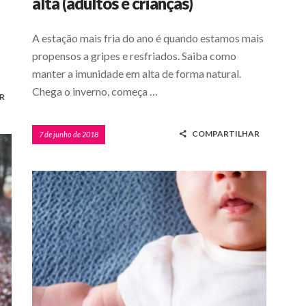
alta (adultos e crianças)
A estação mais fria do ano é quando estamos mais
propensos a gripes e resfriados. Saiba como
manter a imunidade em alta de forma natural.
Chega o inverno, começa …
R
COMPARTILHAR
7 de junho de 2018