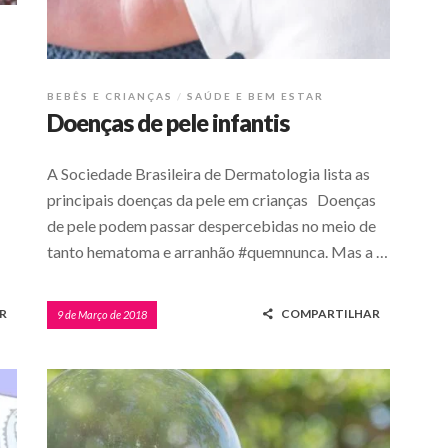
BEBÊS E CRIANÇAS
SAÚDE E BEM ESTAR
Doenças de pele infantis
A Sociedade Brasileira de Dermatologia lista as
principais doenças da pele em crianças Doenças
de pele podem passar despercebidas no meio de
tanto hematoma e arranhão #quemnunca. Mas a …
R
COMPARTILHAR
9 de Março de 2018