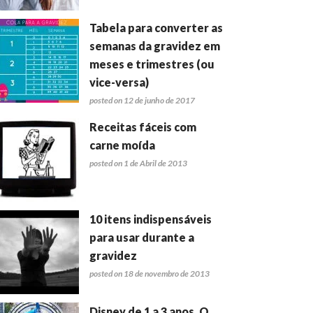
Tabela para converter as
semanas da gravidez em
meses e trimestres (ou
vice-versa)
posted on 12 de junho de 2017
Receitas fáceis com
carne moída
posted on 1 de Abril de 2013
10 itens indispensáveis
para usar durante a
gravidez
posted on 18 de novembro de 2013
Disney de 1 a 3 anos. O