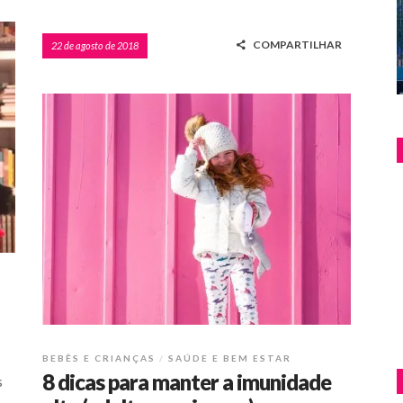
COMPARTILHAR
22 de agosto de 2018
BEBÊS E CRIANÇAS
SAÚDE E BEM ESTAR
8 dicas para manter a imunidade
s