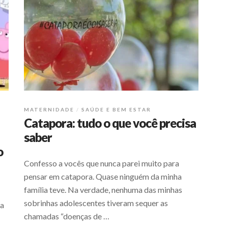
MATERNIDADE
SAÚDE E BEM ESTAR
Catapora: tudo o que você precisa
saber
o
Confesso a vocês que nunca parei muito para
pensar em catapora. Quase ninguém da minha
família teve. Na verdade, nenhuma das minhas
sobrinhas adolescentes tiveram sequer as
da
chamadas “doenças de …