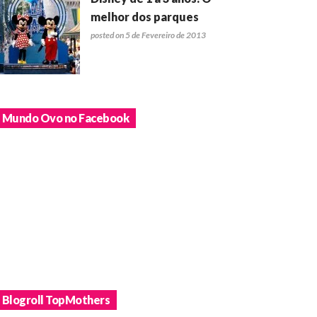
melhor dos parques
posted on 5 de Fevereiro de 2013
Mundo Ovo no Facebook
Blogroll TopMothers