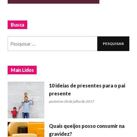
Busca
Mais Lidos
10 ideias de presentes para o pai
presente
posted on 28 de julho de 2017
Quais queijos posso consumir na
gravidez?