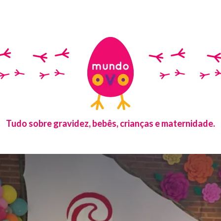
Tudo sobre gravidez, bebês, crianças e maternidade.