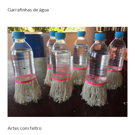
Garrafinhas de água
Artes com feltro