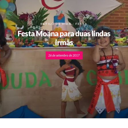
ESTILO DE VIDA
FESTA
Festa Moana para duas lindas
irmãs
26 de setembro de 2017