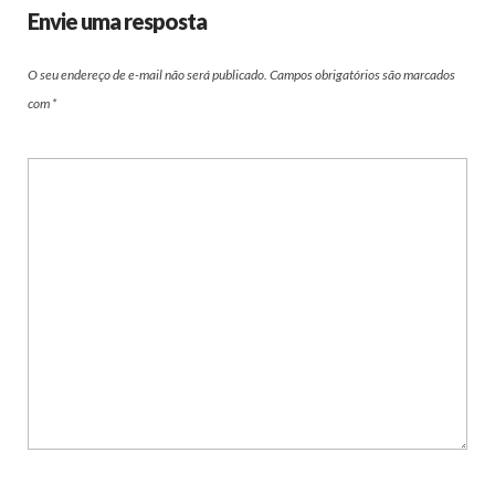
Envie uma resposta
O seu endereço de e-mail não será publicado.
Campos obrigatórios são marcados
com
*