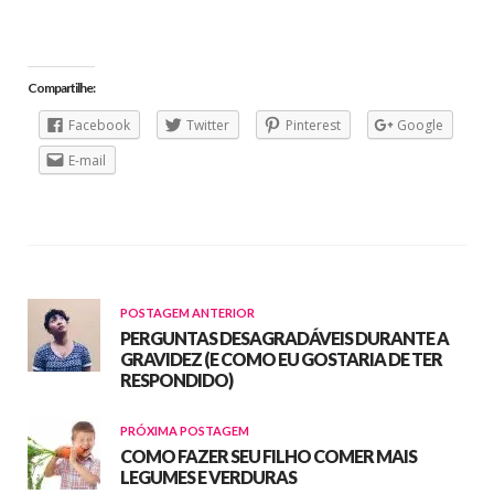
Compartilhe:
Facebook
Twitter
Pinterest
Google
E-mail
POSTAGEM ANTERIOR
PERGUNTAS DESAGRADÁVEIS DURANTE A
GRAVIDEZ (E COMO EU GOSTARIA DE TER
RESPONDIDO)
PRÓXIMA POSTAGEM
COMO FAZER SEU FILHO COMER MAIS
LEGUMES E VERDURAS