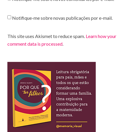
Notifique-me sobre novas publicações por e-mail.
This site uses Akismet to reduce spam.
Learn how your
comment data is processed
.