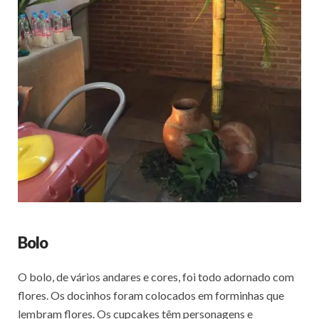
Bolo
O bolo, de vários andares e cores, foi todo adornado com
flores. Os docinhos foram colocados em forminhas que
lembram flores. Os cupcakes têm personagens e