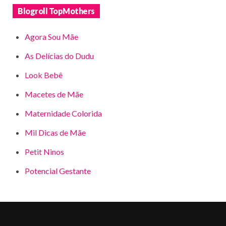
Blogroll TopMothers
Agora Sou Mãe
As Delícias do Dudu
Look Bebê
Macetes de Mãe
Maternidade Colorida
Mil Dicas de Mãe
Petit Ninos
Potencial Gestante