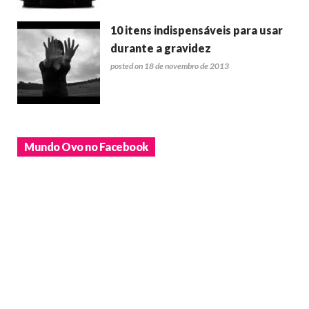
10 itens indispensáveis para usar
durante a gravidez
posted on 18 de novembro de 2013
Mundo Ovo no Facebook