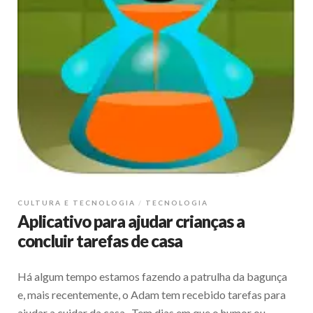
CULTURA E TECNOLOGIA
TECNOLOGIA
Aplicativo para ajudar crianças a
concluir tarefas de casa
Há algum tempo estamos fazendo a patrulha da bagunça
e, mais recentemente, o Adam tem recebido tarefas para
ajudar a cuidar da casa. Tem dias em que o humor ou …