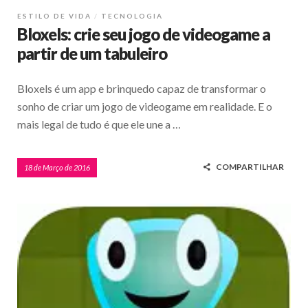
ESTILO DE VIDA
TECNOLOGIA
Bloxels: crie seu jogo de videogame a
partir de um tabuleiro
Bloxels é um app e brinquedo capaz de transformar o
sonho de criar um jogo de videogame em realidade. E o
mais legal de tudo é que ele une a …
COMPARTILHAR
18 de Março de 2016