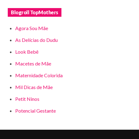
Blogroll TopMothers
Agora Sou Mãe
As Delícias do Dudu
Look Bebê
Macetes de Mãe
Maternidade Colorida
Mil Dicas de Mãe
Petit Ninos
Potencial Gestante