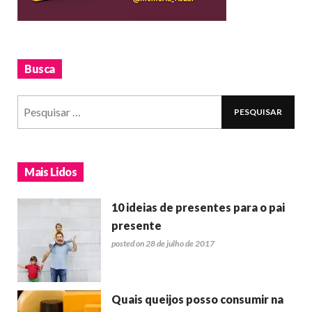
Busca
Mais Lidos
10 ideias de presentes para o pai
presente
posted on 28 de julho de 2017
Quais queijos posso consumir na