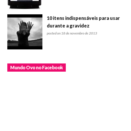
10 itens indispensáveis para usar
durante a gravidez
posted on 18 de novembro de 2013
Mundo Ovo no Facebook