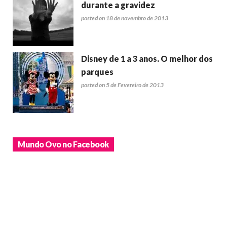
durante a gravidez
posted on 18 de novembro de 2013
Disney de 1 a 3 anos. O melhor dos
parques
posted on 5 de Fevereiro de 2013
Mundo Ovo no Facebook