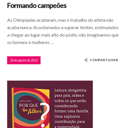
Formando campeões
As Olimpíadas acabaram, mas o trabalho do atleta não
acaba nunca. Acostumados a superar limites, estimulados
a chegar ao lugar mais alto do pódio, não imaginamos que
os homens e mulheres …
COMPARTILHAR
20 de agosto de 2012