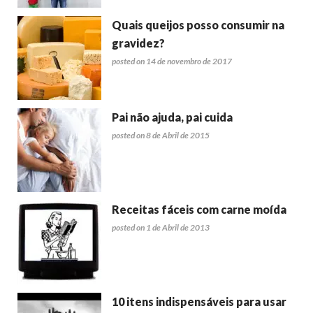
Quais queijos posso consumir na
gravidez?
posted on 14 de novembro de 2017
Pai não ajuda, pai cuida
posted on 8 de Abril de 2015
Receitas fáceis com carne moída
posted on 1 de Abril de 2013
10 itens indispensáveis para usar