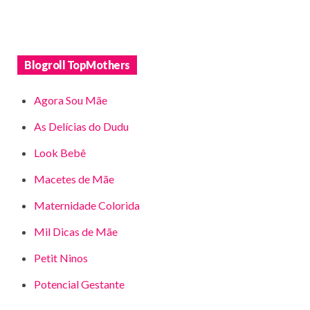
Blogroll TopMothers
Agora Sou Mãe
As Delícias do Dudu
Look Bebê
Macetes de Mãe
Maternidade Colorida
Mil Dicas de Mãe
Petit Ninos
Potencial Gestante