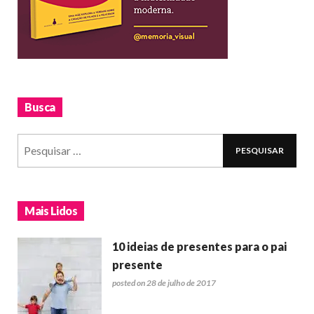
Busca
Mais Lidos
10 ideias de presentes para o pai
presente
posted on 28 de julho de 2017