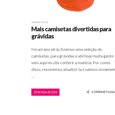
GRAVIDEZ
Mais camisetas divertidas para
grávidas
Há um ano atrás fizemos uma seleção de
camisetas para grávidas e até hoje muita gente
vem aqui no site conferir a matéria. Por conta
disso, resolvemos atualizá-la e saímos novamen
…
COMPARTILHA
29 de Maio de 2014