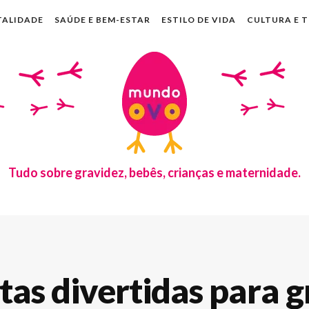
TALIDADE
SAÚDE E BEM-ESTAR
ESTILO DE VIDA
CULTURA E 
Tudo sobre gravidez, bebês, crianças e maternidade.
tas divertidas para g