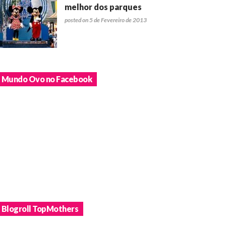
melhor dos parques
posted on 5 de Fevereiro de 2013
Mundo Ovo no Facebook
Blogroll TopMothers