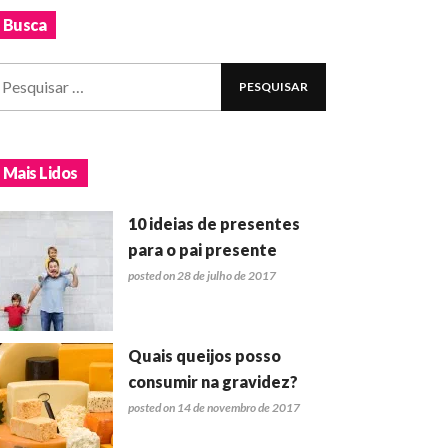
Busca
Mais Lidos
10 ideias de presentes
para o pai presente
posted on 28 de julho de 2017
Quais queijos posso
consumir na gravidez?
posted on 14 de novembro de 2017