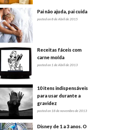
Pai não ajuda, pai cuida
posted on 8 de Abril de 2015
Receitas fáceis com
carne moída
posted on 1 de Abril de 2013
10 itens indispensáveis
para usar durante a
gravidez
posted on 18 de novembro de 2013
Disney de 1 a 3 anos. O